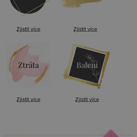
Zjistit více
Zjistit více
Ztráta
Balení
Zjistit více
Zjistit více