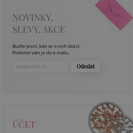
NOVINKY,
SLEVY, AKCE
Buďte první, kdo se o nich dozví.
Pošleme vám je do e-mailu.
Odeslat
ÚČET