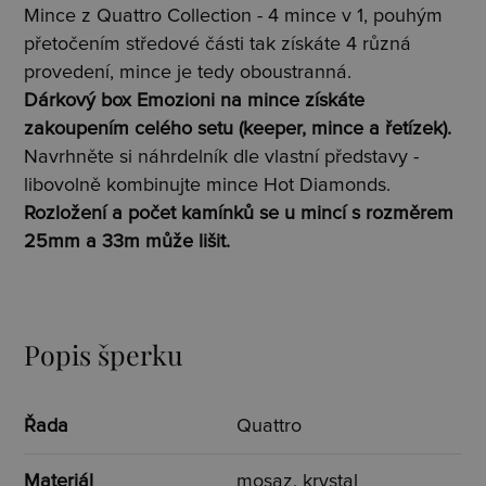
Mince z Quattro Collection - 4 mince v 1, pouhým
přetočením středové části tak získáte 4 různá
provedení, mince je tedy oboustranná.
Dárkový box Emozioni na mince získáte
zakoupením celého setu (keeper, mince a řetízek).
Navrhněte si náhrdelník dle vlastní představy -
libovolně kombinujte mince Hot Diamonds.
Rozložení a počet kamínků se u mincí s rozměrem
25mm a 33m může lišit.
Popis šperku
Řada
Quattro
Materiál
mosaz, krystal