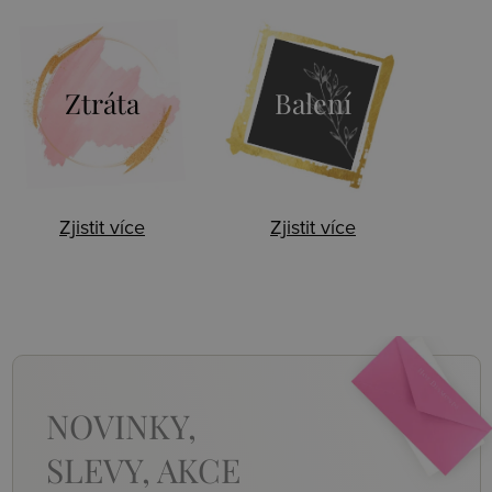
Ztráta
Balení
Zjistit více
Zjistit více
NOVINKY,
SLEVY, AKCE