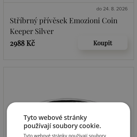
do 24. 8. 2026
Stříbrný přívěsek Emozioni Coin
Keeper Silver
2988 Kč
Koupit
Tyto webové stránky
používají soubory cookie.
Tyto webové stránky používají soubory