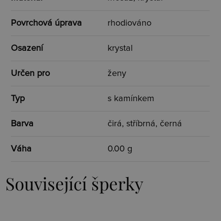
Povrchová úprava
rhodiováno
Osazení
krystal
Určen pro
ženy
Typ
s kamínkem
Barva
čirá, stříbrná, černá
Váha
0.00 g
Související šperky