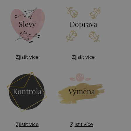
Slevy
Doprava
Zjistit více
Zjistit více
Kontrola
Výměna
Zjistit více
Zjistit více