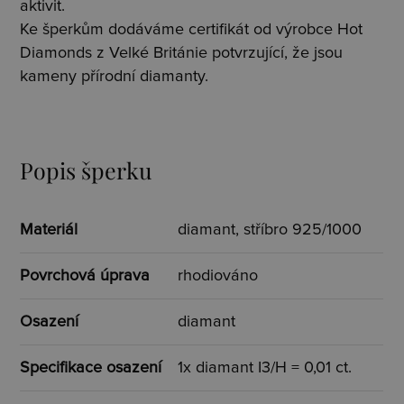
aktivit.
Ke šperkům dodáváme certifikát od výrobce Hot
Diamonds z Velké Británie potvrzující, že jsou
kameny přírodní diamanty.
Popis šperku
Materiál
diamant, stříbro 925/1000
Povrchová úprava
rhodiováno
Osazení
diamant
Specifikace osazení
1x diamant I3/H = 0,01 ct.