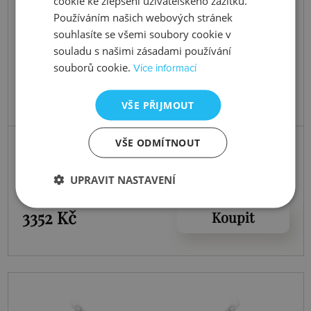
cookie ke zlepšení uživatelského zážitku.
Používáním našich webových stránek
souhlasíte se všemi soubory cookie v
souladu s našimi zásadami používání
souborů cookie.
Více informací
VŠE PŘIJMOUT
Skladem
VŠE ODMÍTNOUT
Stříbrné náušnice Trio Calm
UPRAVIT NASTAVENÍ
3352 Kč
Koupit