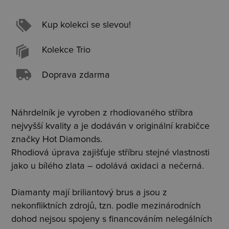
Kup kolekci se slevou!
Kolekce Trio
Doprava zdarma
Náhrdelník je vyroben z rhodiovaného stříbra
nejvyšší kvality a je dodáván v originální krabičce
značky Hot Diamonds.
Rhodiová úprava zajišťuje stříbru stejné vlastnosti
jako u bílého zlata – odolává oxidaci a nečerná.
Diamanty mají briliantový brus a jsou z
nekonfliktních zdrojů, tzn. podle mezinárodních
dohod nejsou spojeny s financováním nelegálních