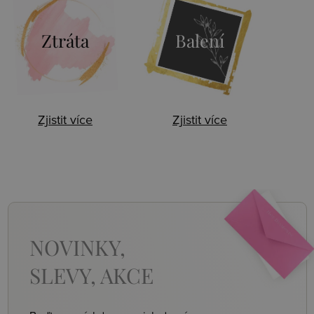
Ztráta
Balení
Zjistit více
Zjistit více
NOVINKY,
SLEVY, AKCE