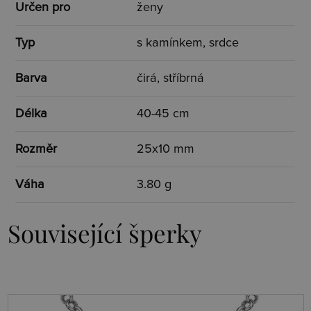
Určen pro
ženy
Typ
s kamínkem, srdce
Barva
čirá, stříbrná
Délka
40-45 cm
Rozměr
25x10 mm
Váha
3.80 g
Související šperky