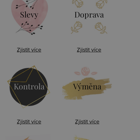
Slevy
Doprava
Zjistit více
Zjistit více
Kontrola
Výměna
Zjistit více
Zjistit více