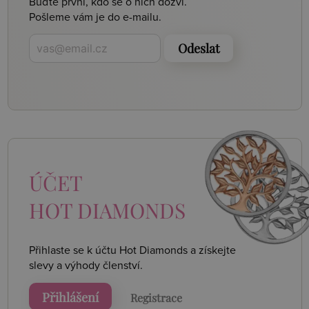
Buďte první, kdo se o nich dozví.
Pošleme vám je do e-mailu.
Odeslat
ÚČET
HOT DIAMONDS
Přihlaste se k účtu Hot Diamonds a získejte
slevy a výhody členství.
Přihlášení
Registrace