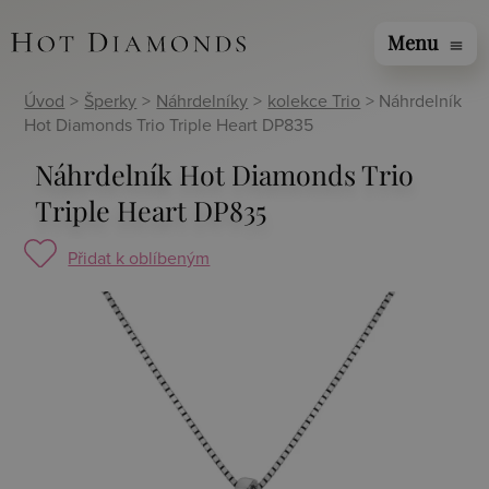
Menu
menu
Úvod
>
Šperky
>
Náhrdelníky
>
kolekce Trio
> Náhrdelník
Hot Diamonds Trio Triple Heart DP835
Náhrdelník Hot Diamonds Trio
Triple Heart DP835
Přidat k oblíbeným