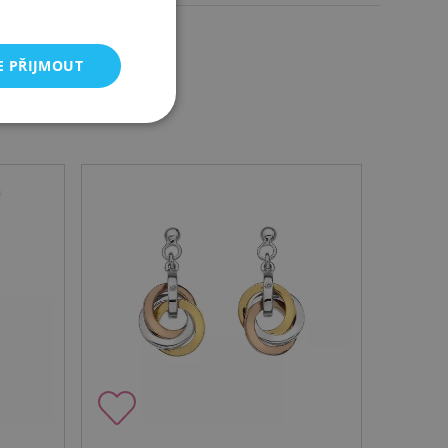
E PŘIJMOUT