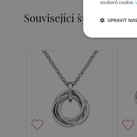
souborů cookie.
Související šperky
UPRAVIT NA