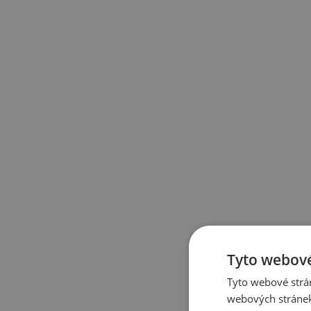
Tyto webové
Tyto webové strán
webových stránek