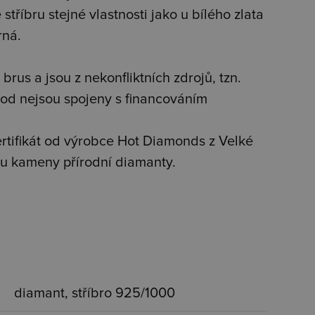
stříbru stejné vlastnosti jako u bílého zlata
rná.
brus a jsou z nekonfliktních zdrojů, tzn.
od nejsou spojeny s financováním
tifikát od výrobce Hot Diamonds z Velké
jsou kameny přírodní diamanty.
diamant, stříbro 925/1000