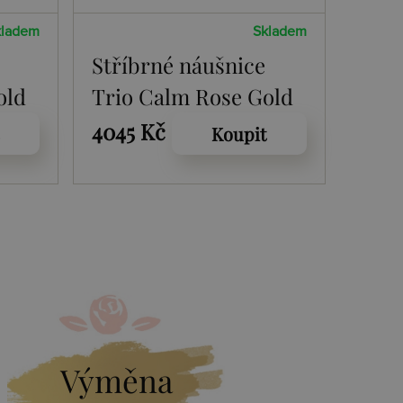
kladem
Skladem
Stříbrné náušnice
old
Trio Calm Rose Gold
4045 Kč
Koupit
Výměna