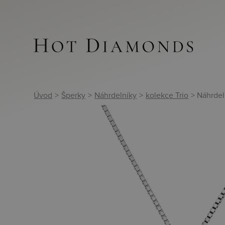
Úvod
>
Šperky
>
Náhrdelníky
>
kolekce Trio
> Náhrdel