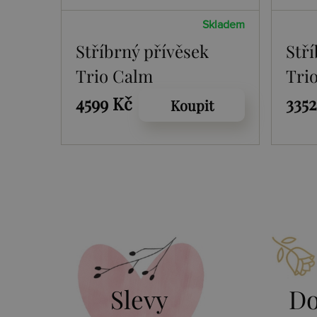
Skladem
Stříbrný přívěsek
Stř
Trio Calm
Tri
4599 Kč
335
Koupit
Slevy
Do