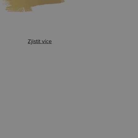
Zjistit více