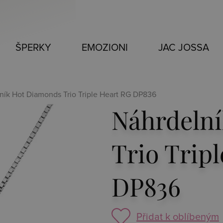
ŠPERKY
EMOZIONI
JAC JOSSA
ník Hot Diamonds Trio Triple Heart RG DP836
Náhrdeln
Trio Trip
DP836
Přidat k oblíbeným