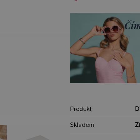
Produkt
D
Skladem
Z