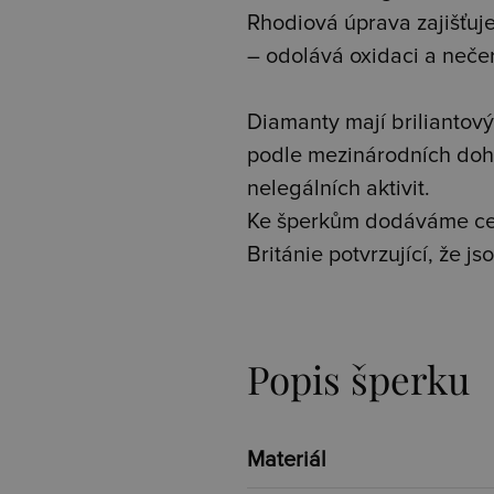
Rhodiová úprava zajišťuje 
– odolává oxidaci a neče
Diamanty mají briliantový 
podle mezinárodních doh
nelegálních aktivit.
Ke šperkům dodáváme cer
Británie potvrzující, že 
Popis šperku
Materiál