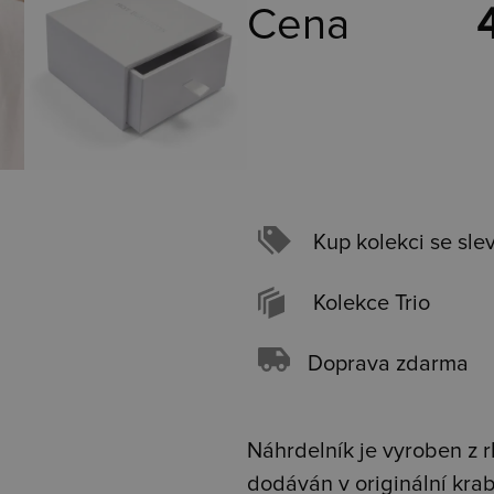
Cena
Kup kolekci se sle
Kolekce Trio
Doprava zdarma
Náhrdelník je vyroben z r
dodáván v originální kra