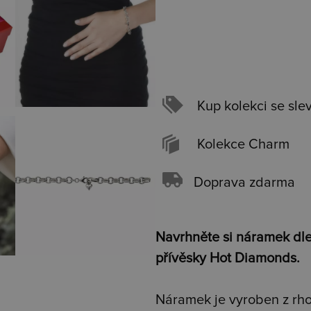
Kup kolekci se sle
Kolekce Charm
Doprava zdarma
Navrhněte si náramek dle 
přívěsky Hot Diamonds.
Náramek je vyroben z rhod