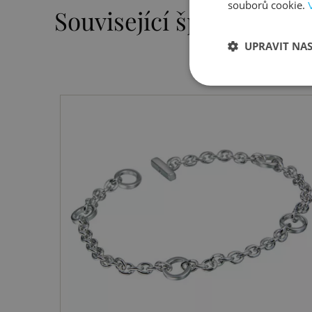
souborů cookie.
Související šperky
UPRAVIT NA