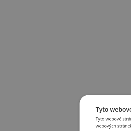
Tyto webové
Tyto webové strán
webových stránek