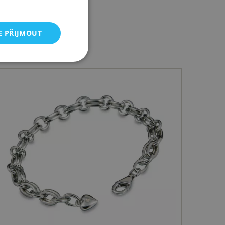
E PŘIJMOUT