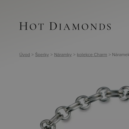
Úvod
>
Šperky
>
Náramky
>
kolekce Charm
> Nárame