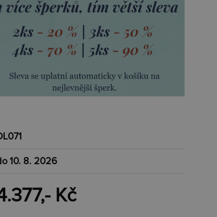
DL071
do 10. 8. 2026
4.377,- Kč