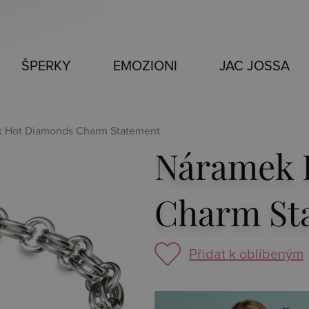
ŠPERKY
EMOZIONI
JAC JOSSA
k Hot Diamonds Charm Statement
Náramek 
Charm St
Přidat k oblíbeným