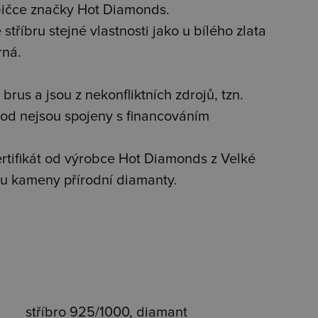
bičce značky Hot Diamonds.
stříbru stejné vlastnosti jako u bílého zlata
rná.
brus a jsou z nekonfliktních zdrojů, tzn.
od nejsou spojeny s financováním
tifikát od výrobce Hot Diamonds z Velké
jsou kameny přírodní diamanty.
stříbro 925/1000, diamant