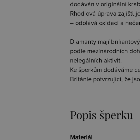
dodáván v originální kra
Rhodiová úprava zajišťuje 
– odolává oxidaci a neče
Diamanty mají briliantový 
podle mezinárodních doh
nelegálních aktivit.
Ke šperkům dodáváme cer
Británie potvrzující, že 
Popis šperku
Materiál