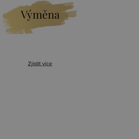
Výměna
Zjistit více