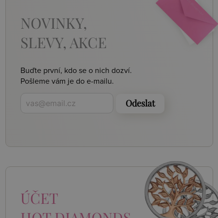
NOVINKY,
SLEVY, AKCE
Buďte první, kdo se o nich dozví.
Pošleme vám je do e-mailu.
Odeslat
ÚČET
HOT DIAMONDS