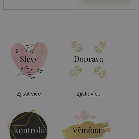
Slevy
Doprava
Zjistit více
Zjistit více
Kontrola
Výměna