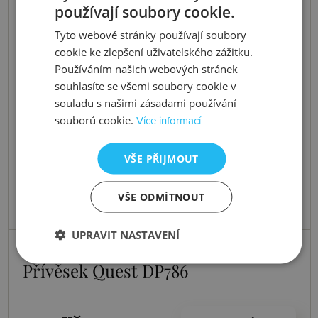
používají soubory cookie.
Tyto webové stránky používají soubory
cookie ke zlepšení uživatelského zážitku.
Používáním našich webových stránek
souhlasíte se všemi soubory cookie v
souladu s našimi zásadami používání
souborů cookie.
Více informací
VŠE PŘIJMOUT
VŠE ODMÍTNOUT
UPRAVIT NASTAVENÍ
Skladem
Přívěsek Quest DP786