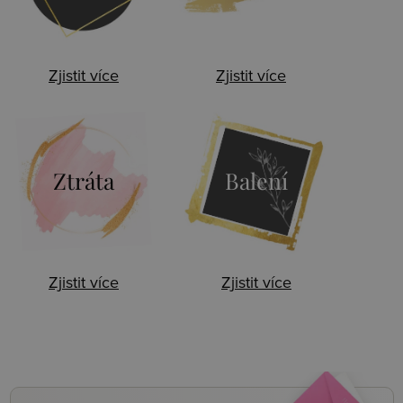
Zjistit více
Zjistit více
Ztráta
Balení
Zjistit více
Zjistit více