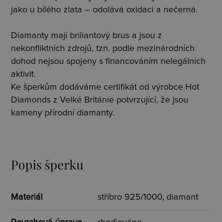
jako u bílého zlata – odolává oxidaci a nečerná.
Diamanty mají briliantový brus a jsou z
nekonfliktních zdrojů, tzn. podle mezinárodních
dohod nejsou spojeny s financováním nelegálních
aktivit.
Ke šperkům dodáváme certifikát od výrobce Hot
Diamonds z Velké Británie potvrzující, že jsou
kameny přírodní diamanty.
Popis šperku
Materiál
stříbro 925/1000, diamant