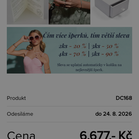
Produkt
DC168
Odesíláme
do 24. 8. 2026
Cena
6.677,- Kč