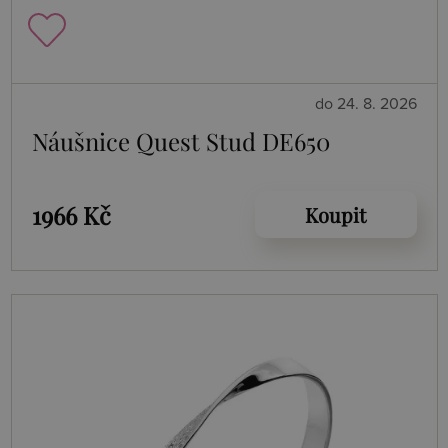
do 24. 8. 2026
Náušnice Quest Stud DE650
1966 Kč
Koupit