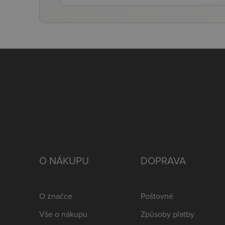
O NÁKUPU
DOPRAVA
O značce
Poštovné
Vše o nákupu
Způsoby platby