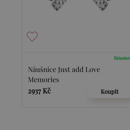
Sklade
Náušnice Just add Love
Memories
2937 Kč
Koupit