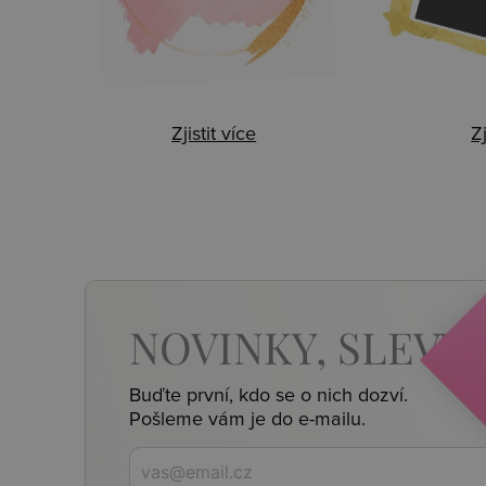
Zjistit více
Zj
NOVINKY,
SLEVY,
Buďte první, kdo se o nich dozví.
Pošleme vám je do e-mailu.