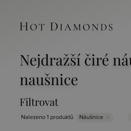
Nejdražší čiré n
naušnice
Filtrovat
Nalezeno 1 produktů
Náušnice
clear