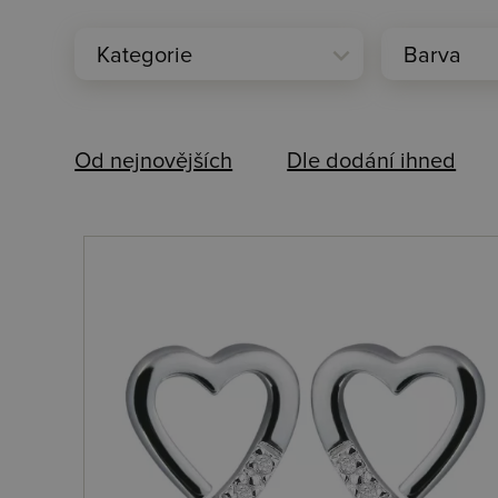
expand_more
Kategorie
Barva
Od nejnovějších
Dle dodání ihned