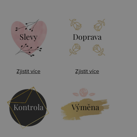
Slevy
Doprava
Zjistit více
Zjistit více
Kontrola
Výměna