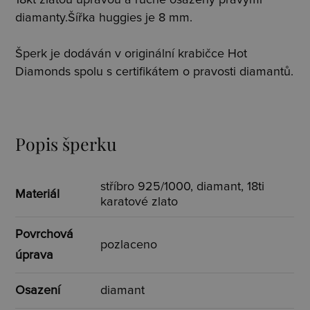
diamanty.Šířka huggies je 8 mm.
Šperk je dodáván v originální krabičce Hot
Diamonds spolu s certifikátem o pravosti diamantů.
Popis šperku
stříbro 925/1000, diamant, 18ti
Materiál
karatové zlato
Povrchová
pozlaceno
úprava
Osazení
diamant