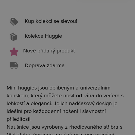
Kup kolekci se slevou!
Kolekce Huggie
Nově přidaný produkt
Doprava zdarma
Mini huggies jsou oblíbeným a univerzálním
kouskem, který můžete nosit od rána do večera s
lehkostí a elegancí. Jejich nadčasový design je
ideální pro každodenní nošení i slavnostní
příležitosti.
Náušnice jsou vyrobeny z rhodiovaného stříbra s
18kt zlatou úpravou a ručně osazeny pravými