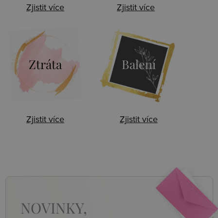
Zjistit více
Zjistit více
Ztráta
Balení
Zjistit více
Zjistit více
NOVINKY,