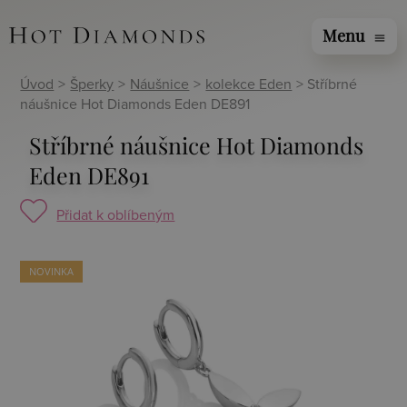
Menu
menu
Úvod
>
Šperky
>
Náušnice
>
kolekce Eden
> Stříbrné
náušnice Hot Diamonds Eden DE891
Stříbrné náušnice Hot Diamonds
Eden DE891
Přidat k oblíbeným
NOVINKA