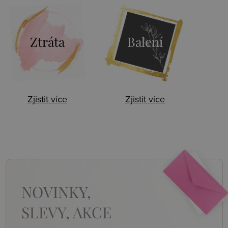
Ztráta
Balení
Zjistit více
Zjistit více
NOVINKY,
SLEVY, AKCE