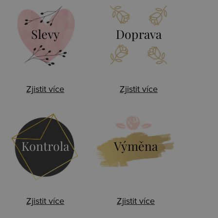
Slevy
Doprava
Zjistit více
Zjistit více
Kontrola
Výměna
Zjistit více
Zjistit více