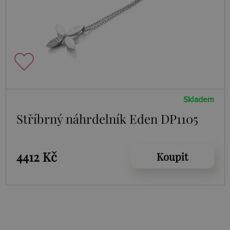
Skladem
Stříbrný náhrdelník Eden DP1105
4412 Kč
Koupit