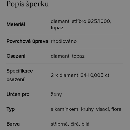
Popis šperku
diamant, stříbro 925/1000,
Materiál
topaz
Povrchová úprava
rhodiováno
Osazení
diamant, topaz
Specifikace
2 x diamant I3/H 0,005 ct
osazení
Určen pro
ženy
Typ
s kamínkem, kruhy, visací, flora
Barva
stříbrná, čirá, bílá