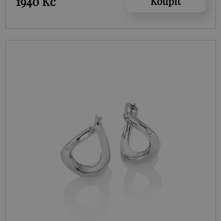
1940 Kč
Koupit