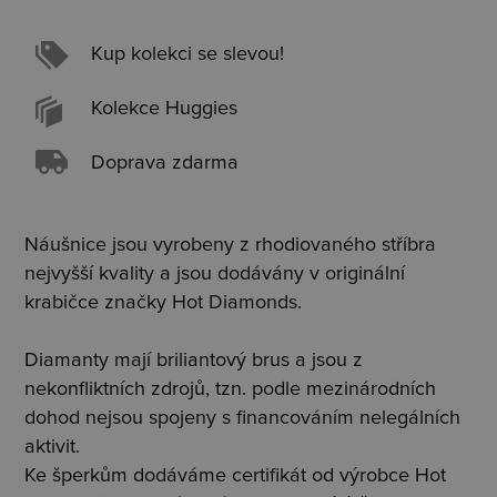
Kup kolekci se slevou!
Kolekce Huggies
Doprava zdarma
Náušnice jsou vyrobeny z rhodiovaného stříbra
nejvyšší kvality a jsou dodávány v originální
krabičce značky Hot Diamonds.
Diamanty mají briliantový brus a jsou z
nekonfliktních zdrojů, tzn. podle mezinárodních
dohod nejsou spojeny s financováním nelegálních
aktivit.
Ke šperkům dodáváme certifikát od výrobce Hot