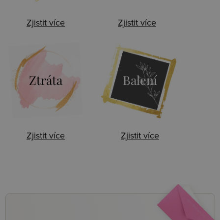
Zjistit více
Zjistit více
Ztráta
Balení
Zjistit více
Zjistit více