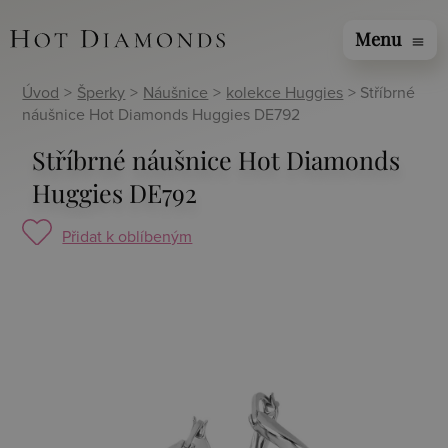
Menu
menu
Úvod
>
Šperky
>
Náušnice
>
kolekce Huggies
> Stříbrné
náušnice Hot Diamonds Huggies DE792
Stříbrné náušnice Hot Diamonds
Huggies DE792
Přidat k oblíbeným