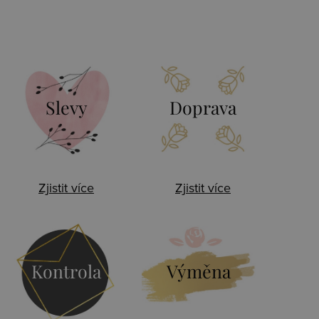
Slevy
Doprava
Zjistit více
Zjistit více
Kontrola
Výměna