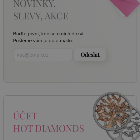
NOVINKY,
SLEVY, AKCE
Buďte první, kdo se o nich dozví.
Pošleme vám je do e-mailu.
Odeslat
ÚČET
HOT DIAMONDS