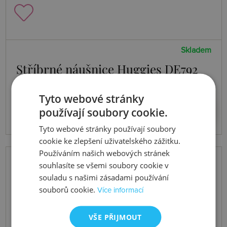
Skladem
Stříbrné náušnice Huggies DE792
Tyto webové stránky
2659 Kč
Koupit
používají soubory cookie.
Tyto webové stránky používají soubory
cookie ke zlepšení uživatelského zážitku.
Používáním našich webových stránek
souhlasíte se všemi soubory cookie v
souladu s našimi zásadami používání
souborů cookie.
Více informací
VŠE PŘIJMOUT