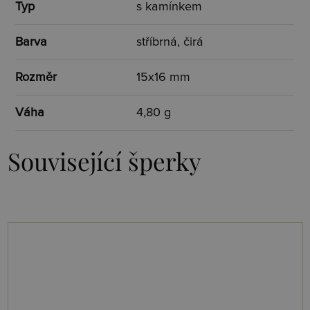
Typ
s kamínkem
Barva
stříbrná, čirá
Rozměr
15x16 mm
Váha
4,80 g
Související šperky