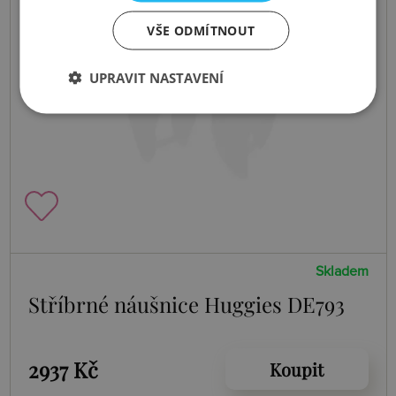
VŠE ODMÍTNOUT
UPRAVIT NASTAVENÍ
Skladem
Stříbrné náušnice Huggies DE793
2937 Kč
Koupit