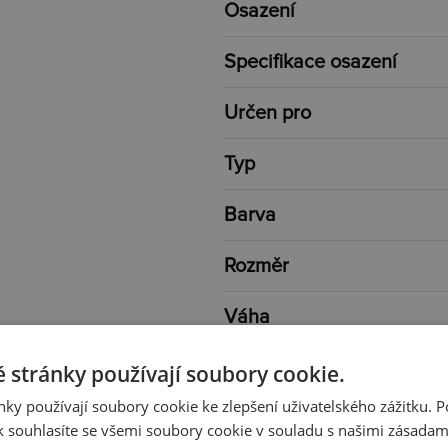
Osazení
Specifikace osazení
Určen pro
Typ
Barva
Rozměr
Váha
 stránky používají soubory cookie.
ky používají soubory cookie ke zlepšení uživatelského zážitku. 
 souhlasíte se všemi soubory cookie v souladu s našimi zásadam