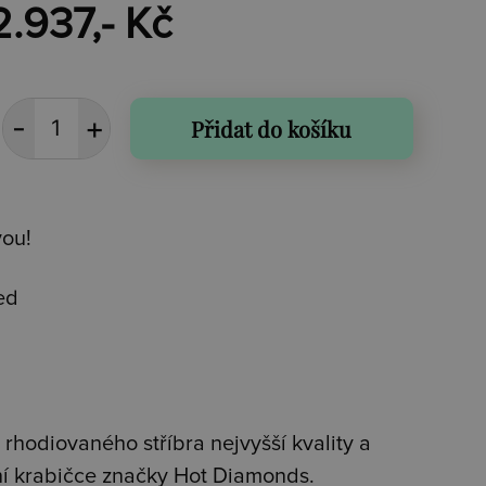
2.937,- Kč
Přidat do košíku
vou!
ed
rhodiovaného stříbra nejvyšší kvality a
ní krabičce značky Hot Diamonds.