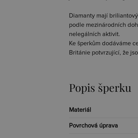
Diamanty mají briliantový 
podle mezinárodních doh
nelegálních aktivit.
Ke šperkům dodáváme cer
Británie potvrzující, že 
Popis šperku
Materiál
Povrchová úprava