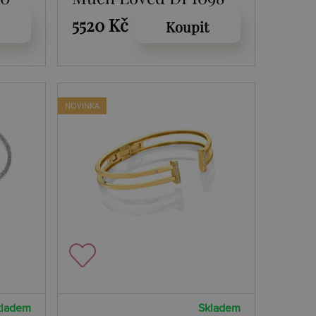
5520 Kč
Koupit
NOVINKA
kladem
Skladem