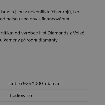
brus a jsou z nekonfliktních zdrojů, tzn.
od nejsou spojeny s financováním
tifikát od výrobce Hot Diamonds z Velké
jsou kameny přírodní diamanty.
stříbro 925/1000, diamant
rhodiováno