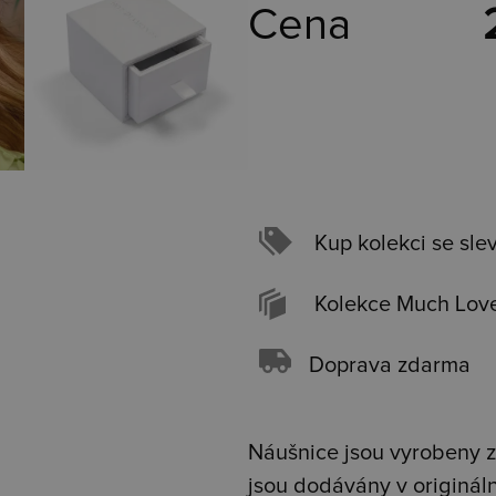
Cena
Kup kolekci se sle
Kolekce Much Lov
Doprava zdarma
Náušnice jsou vyrobeny z 
jsou dodávány v originál