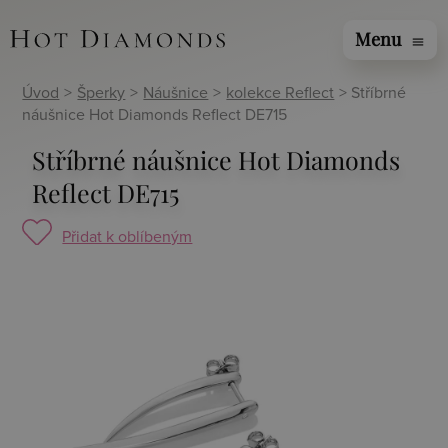
Menu
menu
Úvod
>
Šperky
>
Náušnice
>
kolekce Reflect
> Stříbrné
náušnice Hot Diamonds Reflect DE715
Stříbrné náušnice Hot Diamonds
Reflect DE715
Přidat k oblíbeným