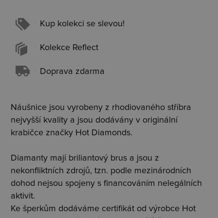
Kup kolekci se slevou!
Kolekce Reflect
Doprava zdarma
Náušnice jsou vyrobeny z rhodiovaného stříbra
nejvyšší kvality a jsou dodávány v originální
krabičce značky Hot Diamonds.
Diamanty mají briliantový brus a jsou z
nekonfliktních zdrojů, tzn. podle mezinárodních
dohod nejsou spojeny s financováním nelegálních
aktivit.
Ke šperkům dodáváme certifikát od výrobce Hot