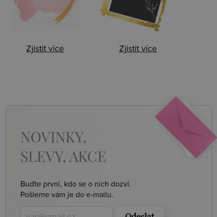
Zjistit více
Zjistit více
NOVINKY,
SLEVY, AKCE
Buďte první, kdo se o nich dozví.
Pošleme vám je do e-mailu.
Odeslat