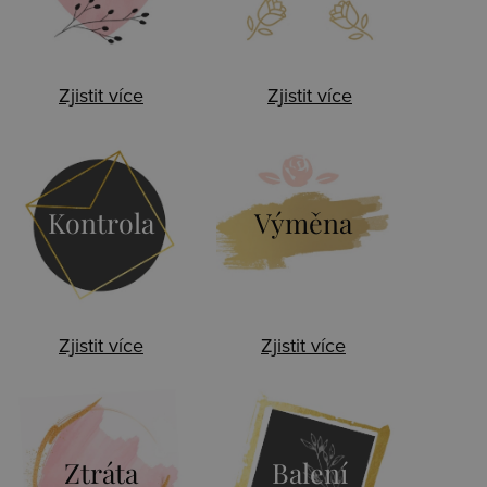
Zjistit více
Zjistit více
Kontrola
Výměna
Zjistit více
Zjistit více
Ztráta
Balení