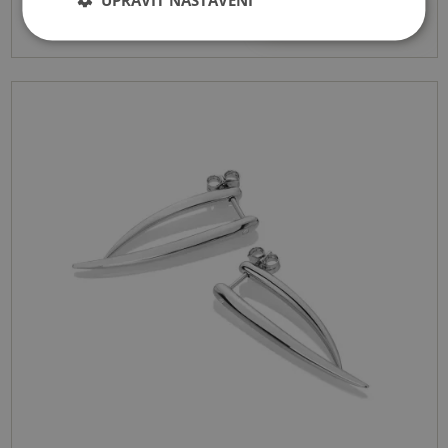
2633 Kč
Koupit