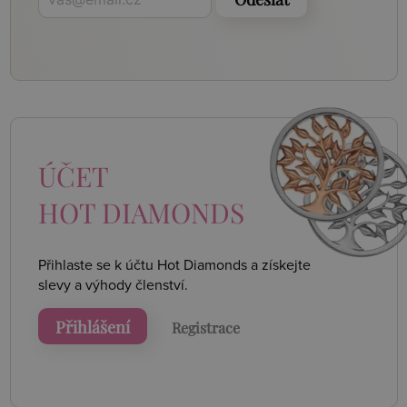
ÚČET
HOT DIAMONDS
Přihlaste se k účtu Hot Diamonds a získejte
slevy a výhody členství.
Přihlášení
Registrace