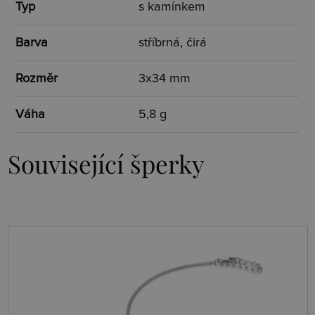
Typ
s kamínkem
Barva
stříbrná, čirá
Rozměr
3x34 mm
Váha
5,8 g
Související šperky