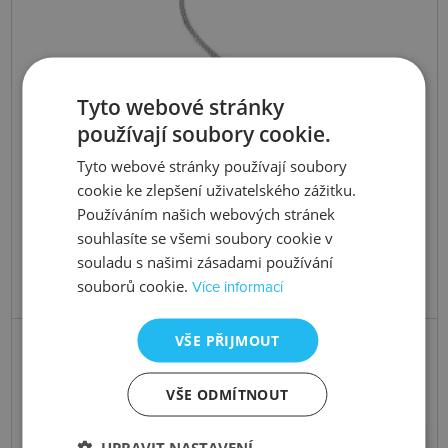
Tyto webové stránky
používají soubory cookie.
Tyto webové stránky používají soubory
cookie ke zlepšení uživatelského zážitku.
Používáním našich webových stránek
souhlasíte se všemi soubory cookie v
souladu s našimi zásadami používání
souborů cookie.
Více informací
VŠE PŘIJMOUT
Skladem
Stříbrný náhrdelník Reflect DN159
VŠE ODMÍTNOUT
UPRAVIT NASTAVENÍ