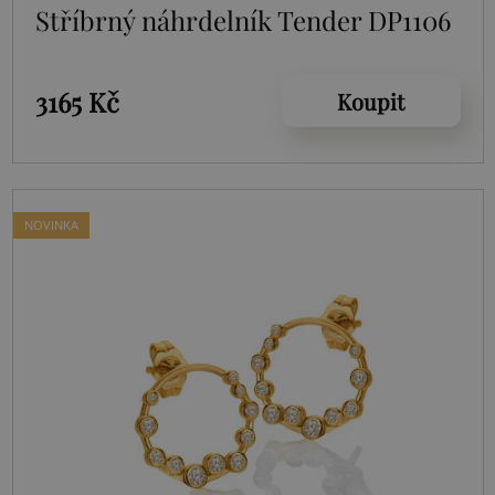
Stříbrný náhrdelník Tender DP1106
3165 Kč
Koupit
NOVINKA