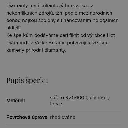
Diamanty mají briliantový brus a jsou z
nekonfliktních zdrojů, tzn. podle mezinárodních
dohod nejsou spojeny s financováním nelegálních
aktivit.
Ke šperkům dodáváme certifikát od výrobce Hot
Diamonds z Velké Británie potvrzující, že jsou
kameny přírodní diamanty.
Popis šperku
stříbro 925/1000, diamant,
Materiál
topaz
Povrchová úprava
rhodiováno