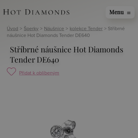
Menu
menu
Úvod
>
Šperky
>
Náušnice
>
kolekce Tender
> Stříbrné
náušnice Hot Diamonds Tender DE640
Stříbrné náušnice Hot Diamonds
Tender DE640
Přidat k oblíbeným