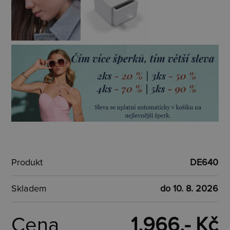
Produkt
DE640
Skladem
do 10. 8. 2026
Cena
1.966,- Kč