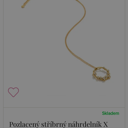
Skladem
Pozlacený stříbrný náhrdelník X