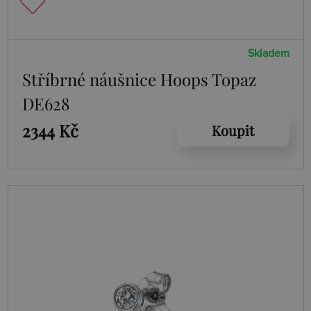
Skladem
Stříbrné náušnice Hoops Topaz
DE628
2344 Kč
Koupit