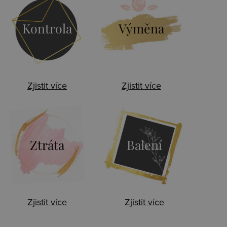
Kontrola
Výměna
Zjistit více
Zjistit více
Ztráta
Balení
Zjistit více
Zjistit více