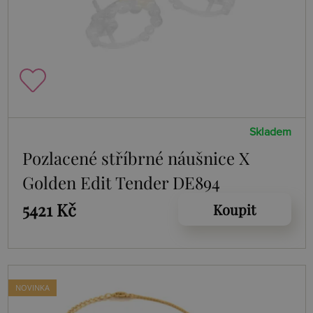
Skladem
Pozlacené stříbrné náušnice X
Golden Edit Tender DE894
5421 Kč
Koupit
NOVINKA