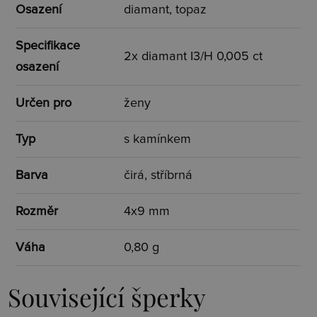
Osazení
diamant, topaz
Specifikace
2x diamant I3/H 0,005 ct
osazení
Určen pro
ženy
Typ
s kamínkem
Barva
čirá, stříbrná
Rozměr
4x9 mm
Váha
0,80 g
Související šperky