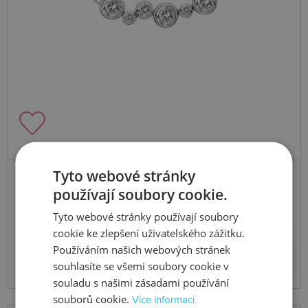
Tyto webové stránky
Skladem
používají soubory cookie.
Stříbrný náhrdelník Tender DN147
Tyto webové stránky používají soubory
cookie ke zlepšení uživatelského zážitku.
2659 Kč
Koupit
Používáním našich webových stránek
souhlasíte se všemi soubory cookie v
souladu s našimi zásadami používání
souborů cookie.
Více informací