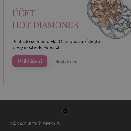
ÚČET
HOT DIAMONDS
Přihlaste se k účtu Hot Diamonds a získejte
slevy a výhody členství.
Přihlášení
Registrace
ZÁKAZNICKÝ SERVIS