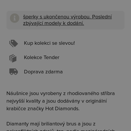
šperky s ukončenou výrobou. Poslední
zbývající modely k dodání.
Kup kolekci se slevou!
Kolekce Tender
Doprava zdarma
Náušnice jsou vyrobeny z rhodiovaného stříbra
nejvyšší kvality a jsou dodávány v originální
krabičce značky Hot Diamonds.
Diamanty mají briliantový brus a jsou z