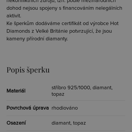
nekonfliktních zdrojů, tzn. podle mezinárodních
dohod nejsou spojeny s financováním nelegálních
aktivit.
Ke šperkům dodáváme certifikát od výrobce Hot
Diamonds z Velké Británie potvrzující, že jsou
kameny přírodní diamanty.
Popis šperku
stříbro 925/1000, diamant,
Materiál
topaz
Povrchová úprava
rhodiováno
Osazení
diamant, topaz