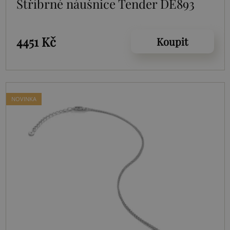
Stříbrné náušnice Tender DE893
4451 Kč
Koupit
NOVINKA