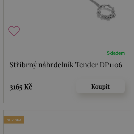
Skladem
Stříbrný náhrdelník Tender DP1106
3165 Kč
Koupit
NOVINKA