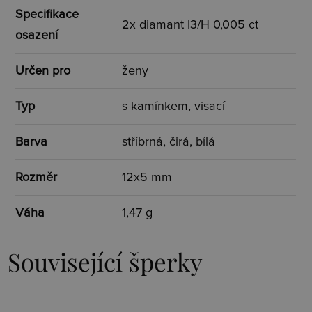
Specifikace
2x diamant I3/H 0,005 ct
osazení
Určen pro
ženy
Typ
s kamínkem, visací
Barva
stříbrná, čirá, bílá
Rozměr
12x5 mm
Váha
1,47 g
Související šperky