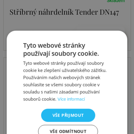
Skladem
Stříbrný náhrdelník Tender DN147
2659 Kč
Koupit
Tyto webové stránky
používají soubory cookie.
Tyto webové stránky používají soubory
cookie ke zlepšení uživatelského zážitku.
Používáním našich webových stránek
souhlasíte se všemi soubory cookie v
souladu s našimi zásadami používání
souborů cookie.
Více informací
VŠE PŘIJMOUT
VŠE ODMÍTNOUT