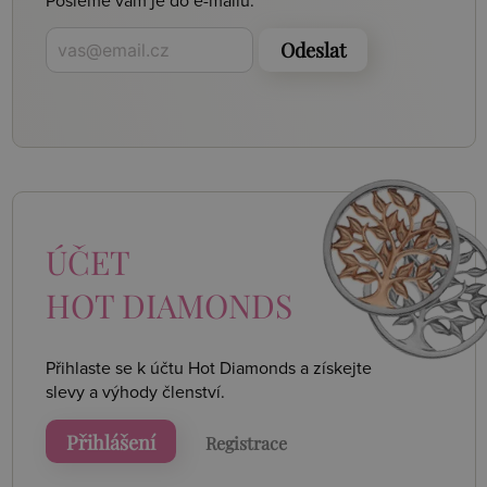
Pošleme vám je do e-mailu.
Odeslat
ÚČET
HOT DIAMONDS
Přihlaste se k účtu Hot Diamonds a získejte
slevy a výhody členství.
Přihlášení
Registrace