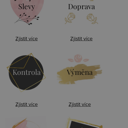
Slevy
Doprava
Zjistit více
Zjistit více
Kontrola
Výměna
Zjistit více
Zjistit více