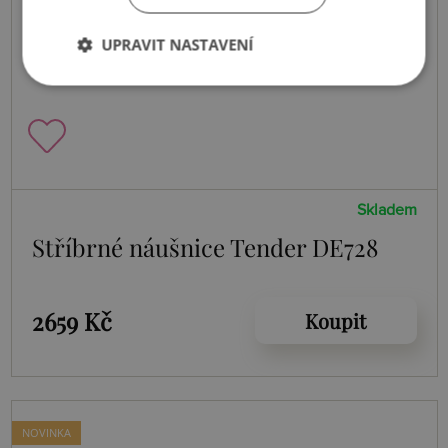
UPRAVIT NASTAVENÍ
Skladem
Stříbrné náušnice Tender DE728
2659 Kč
Koupit
NOVINKA