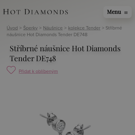
Menu
menu
Úvod
>
Šperky
>
Náušnice
>
kolekce Tender
> Stříbrné
náušnice Hot Diamonds Tender DE748
Stříbrné náušnice Hot Diamonds
Tender DE748
Přidat k oblíbeným