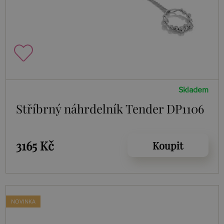
Skladem
Stříbrný náhrdelník Tender DP1106
3165 Kč
Koupit
NOVINKA