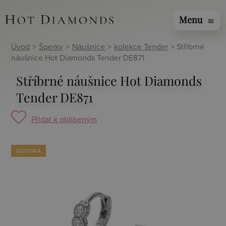
Menu
menu
Úvod
>
Šperky
>
Náušnice
>
kolekce Tender
> Stříbrné
náušnice Hot Diamonds Tender DE871
Stříbrné náušnice Hot Diamonds
Tender DE871
Přidat k oblíbeným
NOVINKA