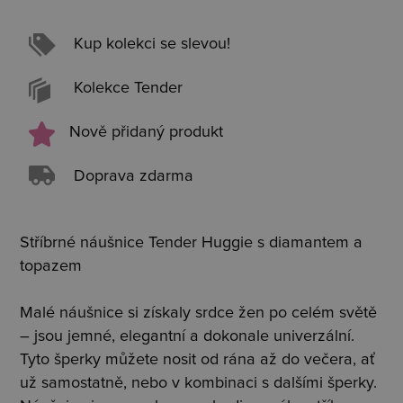
Kup kolekci se slevou!
Kolekce Tender
Nově přidaný produkt
Doprava zdarma
Stříbrné náušnice Tender Huggie s diamantem a
topazem
Malé náušnice si získaly srdce žen po celém světě
– jsou jemné, elegantní a dokonale univerzální.
Tyto šperky můžete nosit od rána až do večera, ať
už samostatně, nebo v kombinaci s dalšími šperky.