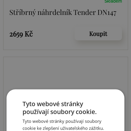
Skladem
Stříbrný náhrdelník Tender DN147
2659 Kč
Koupit
Tyto webové stránky
používají soubory cookie.
Tyto webové stránky používají soubory
cookie ke zlepšení uživatelského zážitku.