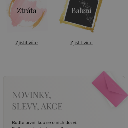
Ztráta
Balení
Zjistit více
Zjistit více
NOVINKY,
SLEVY, AKCE
Buďte první, kdo se o nich dozví.