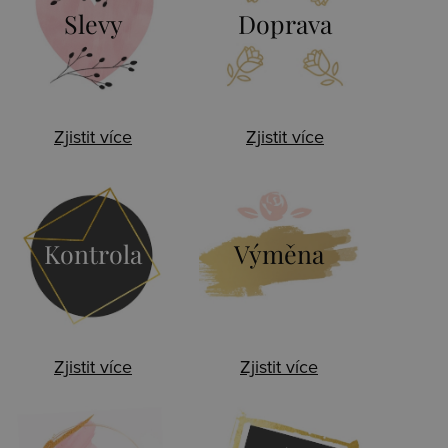
Slevy
Doprava
Zjistit více
Zjistit více
Kontrola
Výměna
Zjistit více
Zjistit více