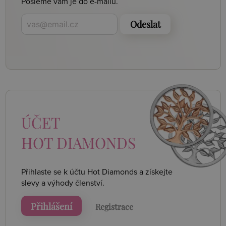
Pošleme vám je do e-mailu.
Odeslat
ÚČET
HOT DIAMONDS
Přihlaste se k účtu Hot Diamonds a získejte
slevy a výhody členství.
Přihlášení
Registrace