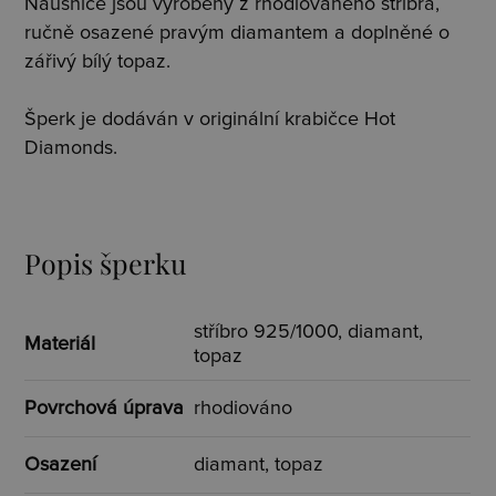
Náušnice jsou vyrobeny z rhodiovaného stříbra,
ručně osazené pravým diamantem a doplněné o
zářivý bílý topaz.
Šperk je dodáván v originální krabičce Hot
Diamonds.
Popis šperku
stříbro 925/1000, diamant,
Materiál
topaz
Povrchová úprava
rhodiováno
Osazení
diamant, topaz