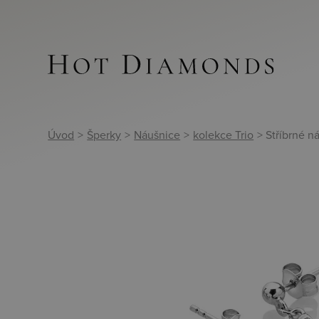
Úvod
>
Šperky
>
Náušnice
>
kolekce Trio
> Stříbrné 