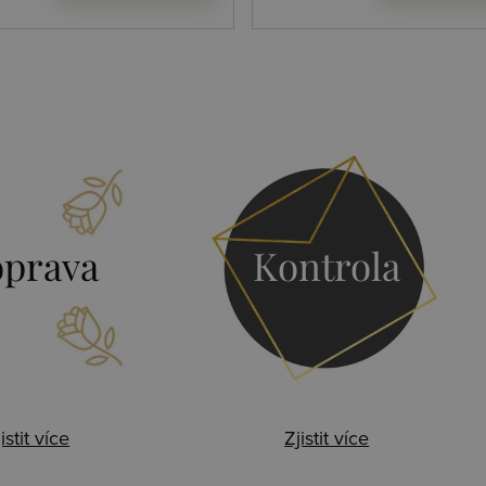
prava
Kontrola
istit více
Zjistit více