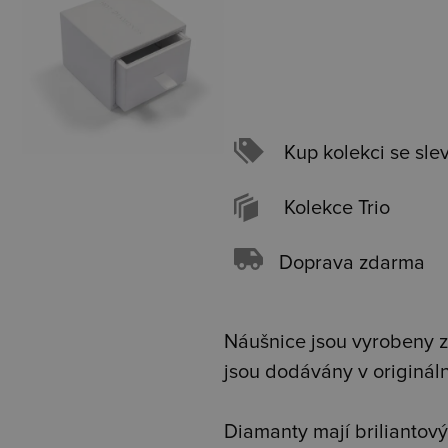
Kup kolekci se sle
Kolekce Trio
Doprava zdarma
Náušnice jsou vyrobeny z 
jsou dodávány v originál
Diamanty mají briliantový 