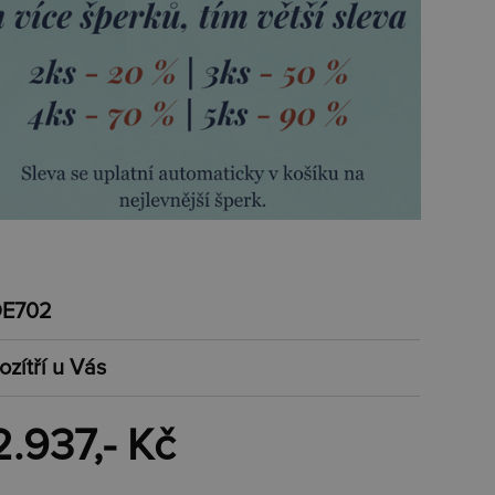
E702
ozítří u Vás
2.937,- Kč