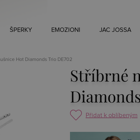
ŠPERKY
EMOZIONI
JAC JOSSA
náušnice Hot Diamonds Trio DE702
Stříbrné 
Diamonds
Přidat k oblíbeným