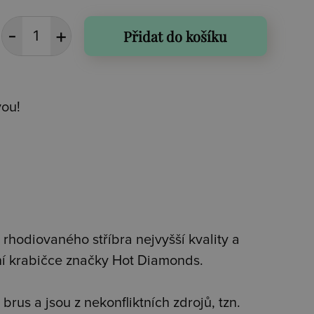
Přidat do košíku
vou!
rhodiovaného stříbra nejvyšší kvality a
ní krabičce značky Hot Diamonds.
brus a jsou z nekonfliktních zdrojů, tzn.