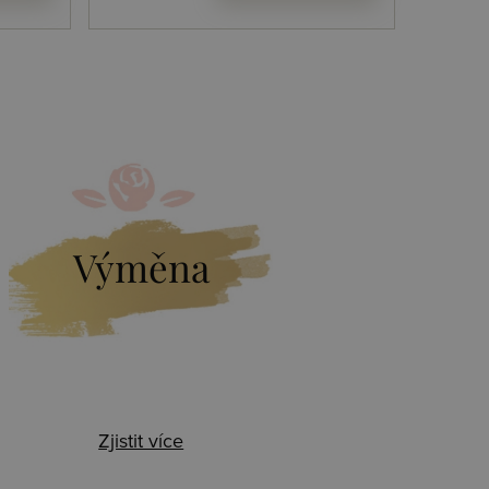
Výměna
Zjistit více