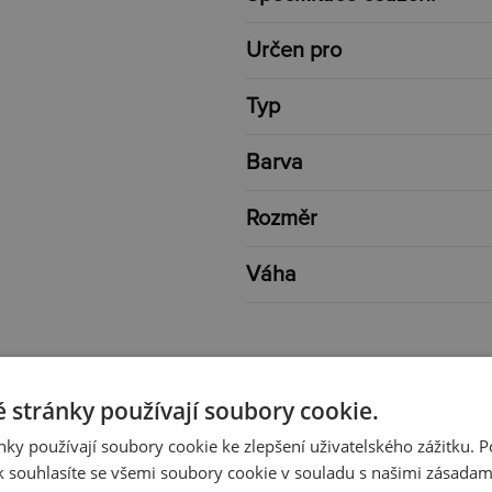
Určen pro
Typ
Barva
Rozměr
Váha
 stránky používají soubory cookie.
ky používají soubory cookie ke zlepšení uživatelského zážitku. 
 souhlasíte se všemi soubory cookie v souladu s našimi zásadam