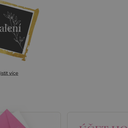
alení
istit více