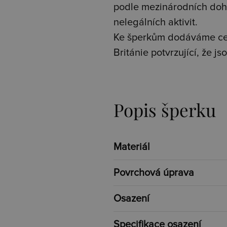
podle mezinárodních doh
nelegálních aktivit.
Ke šperkům dodáváme cer
Británie potvrzující, že 
Popis šperku
Materiál
Povrchová úprava
Osazení
Specifikace osazení