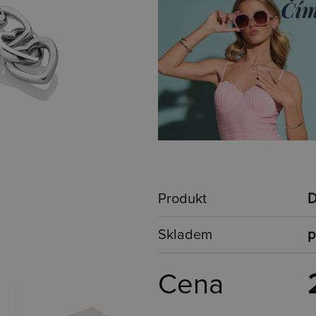
Produkt
D
Skladem
p
Cena