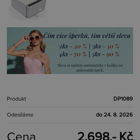
Produkt
DP1089
Odesíláme
do 24. 8. 2026
Cena
2.698,- Kč