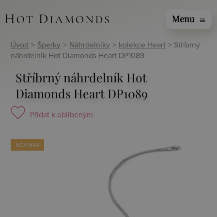
Menu
menu
Úvod
>
Šperky
>
Náhrdelníky
>
kolekce Heart
> Stříbrný
náhrdelník Hot Diamonds Heart DP1089
Stříbrný náhrdelník Hot
Diamonds Heart DP1089
Přidat k oblíbeným
NOVINKA