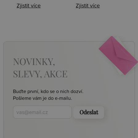
Zjistit více
Zjistit více
NOVINKY,
SLEVY, AKCE
Buďte první, kdo se o nich dozví.
Pošleme vám je do e-mailu.
Odeslat