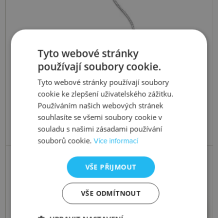
Tyto webové stránky
používají soubory cookie.
Tyto webové stránky používají soubory
cookie ke zlepšení uživatelského zážitku.
Používáním našich webových stránek
souhlasíte se všemi soubory cookie v
souladu s našimi zásadami používání
souborů cookie.
Více informací
do 24. 8. 2026
VŠE PŘIJMOUT
Stříbrný náhrdelník Heart DP1089
VŠE ODMÍTNOUT
2698 Kč
Koupit