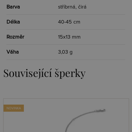
Barva
stříbrná, čirá
Délka
40-45 cm
Rozměr
15x13 mm
Váha
3,03 g
Související šperky
NOVINKA