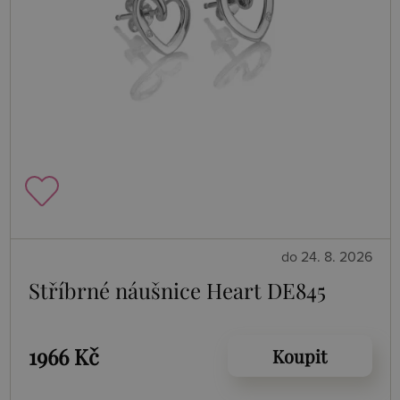
do 24. 8. 2026
Stříbrné náušnice Heart DE845
1966 Kč
Koupit