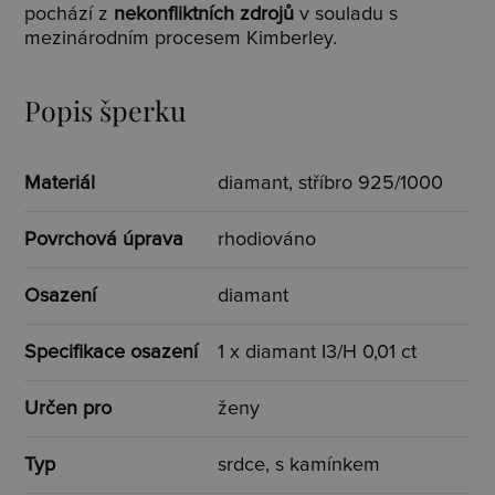
pochází z
nekonfliktních zdrojů
v souladu s
mezinárodním procesem Kimberley.
Popis šperku
Materiál
diamant, stříbro 925/1000
Povrchová úprava
rhodiováno
Osazení
diamant
Specifikace osazení
1 x diamant I3/H 0,01 ct
Určen pro
ženy
Typ
srdce, s kamínkem