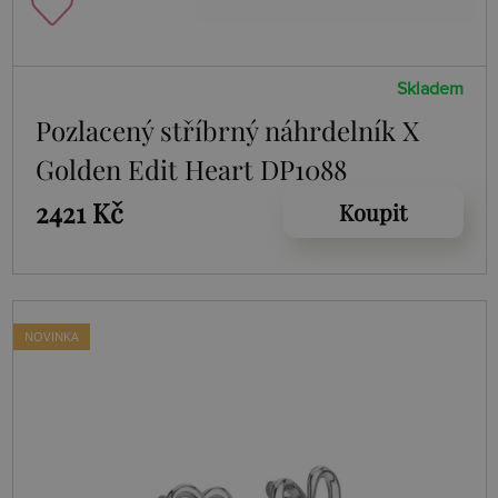
Skladem
Pozlacený stříbrný náhrdelník X
Golden Edit Heart DP1088
2421 Kč
Koupit
NOVINKA