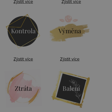
Zjistit více
Zjistit více
Kontrola
Výměna
Zjistit více
Zjistit více
Ztráta
Balení