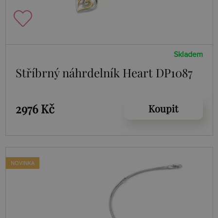
Skladem
Stříbrný náhrdelník Heart DP1087
2976 Kč
Koupit
NOVINKA