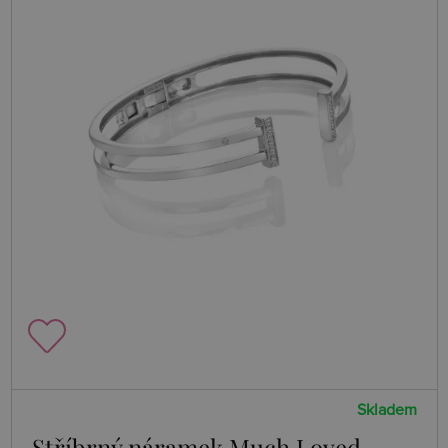
Skladem
Stříbrný náramek Much Loved