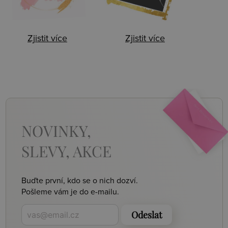
Zjistit více
Zjistit více
NOVINKY,
SLEVY, AKCE
Buďte první, kdo se o nich dozví.
Pošleme vám je do e-mailu.
Odeslat