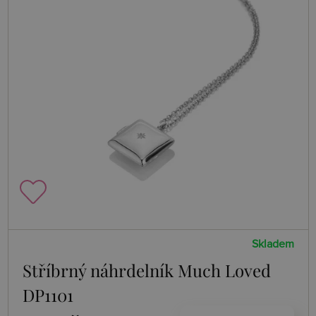
Skladem
Stříbrný náhrdelník Much Loved
DP1101