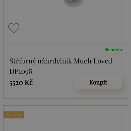
Skladem
Stříbrný náhrdelník Much Loved
DP1098
5520 Kč
Koupit
NOVINKA