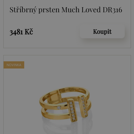
Stříbrný prsten Much Loved DR316
3481 Kč
Koupit
NOVINKA