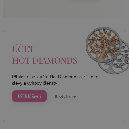
ÚČET
HOT DIAMONDS
Přihlaste se k účtu Hot Diamonds a získejte
slevy a výhody členství.
Přihlášení
Registrace