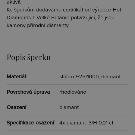
aktivit.
Ke šperkům dodáváme certifikát od výrobce Hot
Diamonds z Velké Británie potvrzující, že jsou
kameny přírodní diamanty.
Popis šperku
Materiál
stříbro 925/1000, diamant
Povrchová úprava
rhodiováno
Osazení
diamant
Specifikace osazení
4x diamant I3/H 0,01 ct