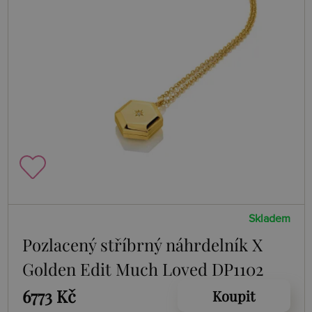
Skladem
Pozlacený stříbrný náhrdelník X
Golden Edit Much Loved DP1102
6773 Kč
Koupit