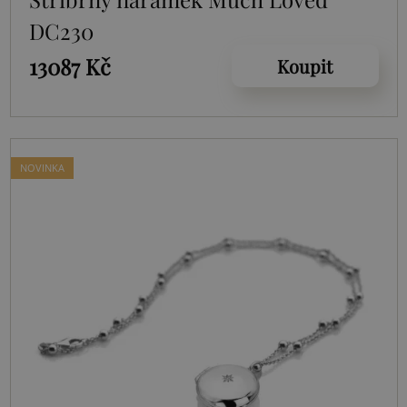
DC230
13087 Kč
Koupit
NOVINKA