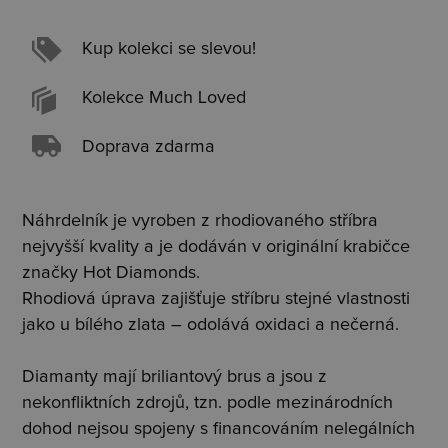
Kup kolekci se slevou!
Kolekce Much Loved
Doprava zdarma
Náhrdelník je vyroben z rhodiovaného stříbra
nejvyšší kvality a je dodáván v originální krabičce
značky Hot Diamonds.
Rhodiová úprava zajišťuje stříbru stejné vlastnosti
jako u bílého zlata – odolává oxidaci a nečerná.
Diamanty mají briliantový brus a jsou z
nekonfliktních zdrojů, tzn. podle mezinárodních
dohod nejsou spojeny s financováním nelegálních