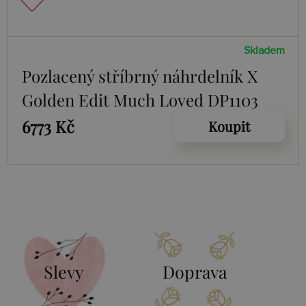
Skladem
Pozlacený stříbrný náhrdelník X
Golden Edit Much Loved DP1103
6773 Kč
Koupit
Slevy
Doprava