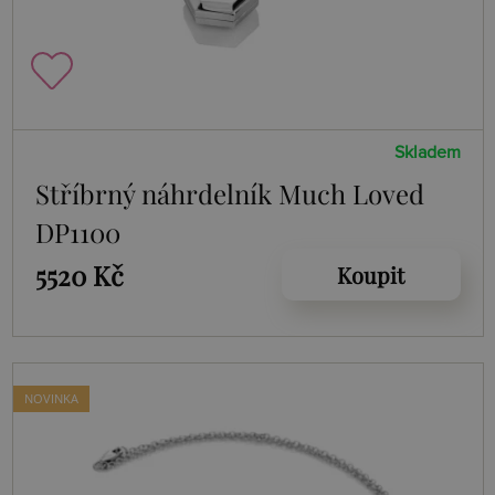
Skladem
Stříbrný náhrdelník Much Loved
DP1100
5520 Kč
Koupit
NOVINKA