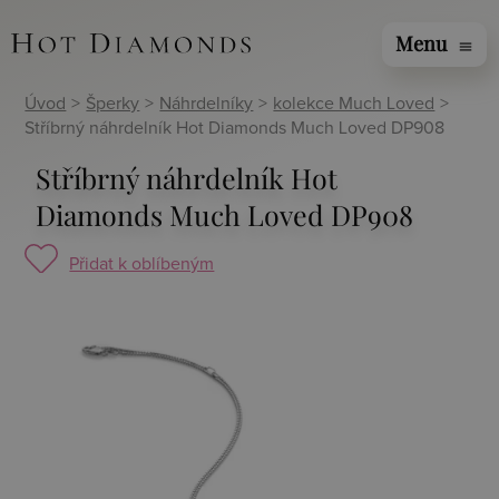
Menu
menu
Úvod
>
Šperky
>
Náhrdelníky
>
kolekce Much Loved
>
Stříbrný náhrdelník Hot Diamonds Much Loved DP908
Stříbrný náhrdelník Hot
Diamonds Much Loved DP908
Přidat k oblíbeným