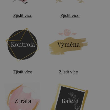
Zjistit více
Zjistit více
Kontrola
Výměna
Zjistit více
Zjistit více
Ztráta
Balení