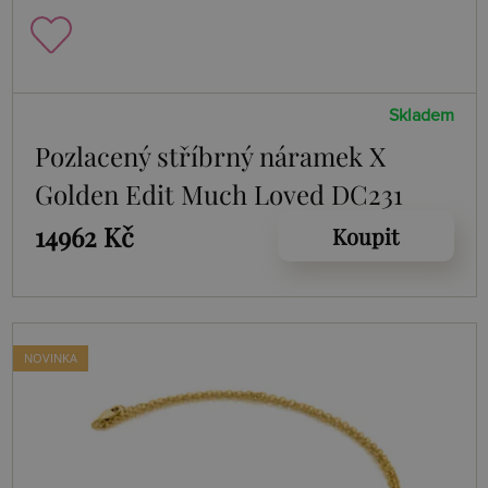
Skladem
Pozlacený stříbrný náramek X
Golden Edit Much Loved DC231
14962 Kč
Koupit
NOVINKA