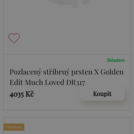
Skladem
Pozlacený stříbrný prsten X Golden
Edit Much Loved DR317
4035 Kč
Koupit
NOVINKA