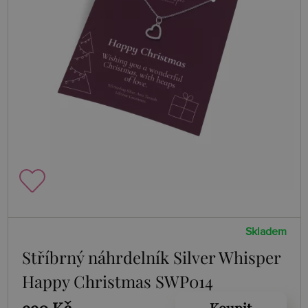
Skladem
Stříbrný náhrdelník Silver Whisper
Happy Christmas SWP014
990 Kč
Koupit