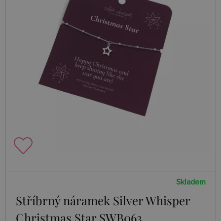
Skladem
Stříbrný náramek Silver Whisper
Christmas Star SWB063