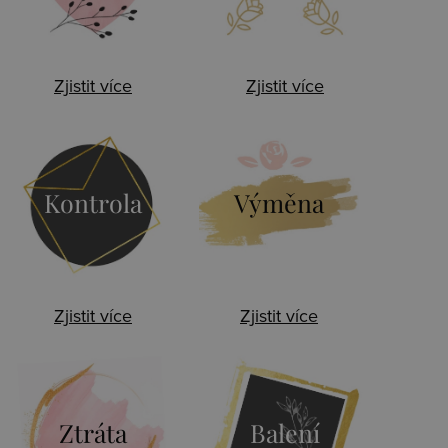
Zjistit více
Zjistit více
Kontrola
Výměna
Zjistit více
Zjistit více
Ztráta
Balení