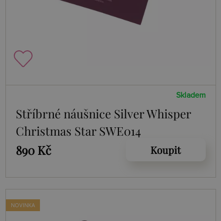
Skladem
Stříbrné náušnice Silver Whisper
Christmas Star SWE014
890 Kč
Koupit
NOVINKA