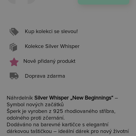
Kup kolekci se slevou!
Kolekce Silver Whisper
Nově přidaný produkt
Doprava zdarma
Náhrdelník
Silver Whisper „New Beginnings“
–
Symbol nových začátků
Šperk je vyroben z 925 rhodiovaného stříbra,
odolného proti zčernání.
Dodáváno na barevné kartičce s elegantní
dárkovou taštičkou – ideální dárek pro nový životní