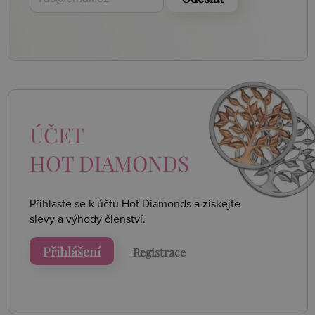
ÚČET
HOT DIAMONDS
Přihlaste se k účtu Hot Diamonds a získejte
slevy a výhody členství.
Přihlášení
Registrace