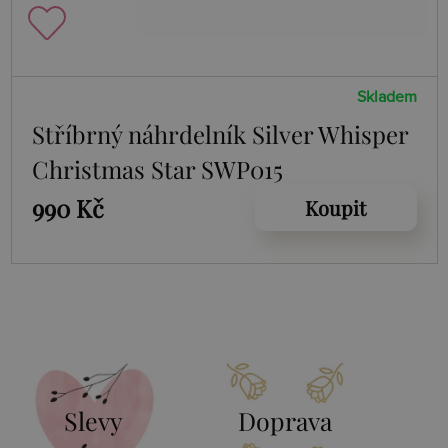
Skladem
Stříbrný náhrdelník Silver Whisper
Christmas Star SWP015
990 Kč
Koupit
Slevy
Doprava