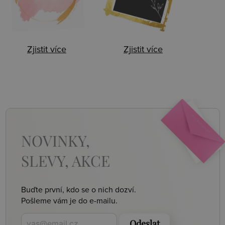
Zjistit více
Zjistit více
NOVINKY,
SLEVY, AKCE
Buďte první, kdo se o nich dozví.
Pošleme vám je do e-mailu.
Odeslat