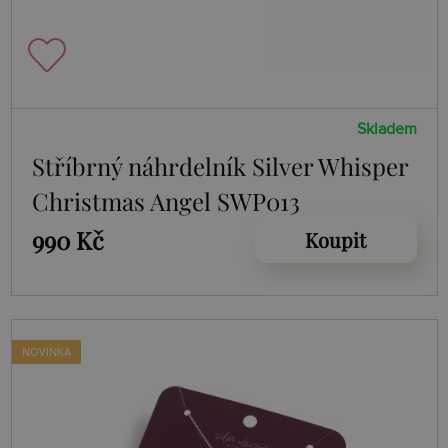
Skladem
Stříbrný náhrdelník Silver Whisper
Christmas Angel SWP013
990 Kč
Koupit
NOVINKA