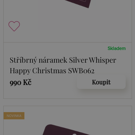
Skladem
Stříbrný náramek Silver Whisper
Happy Christmas SWB062
990 Kč
Koupit
NOVINKA