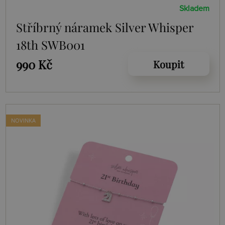
Skladem
Stříbrný náramek Silver Whisper
18th SWB001
990 Kč
Koupit
NOVINKA