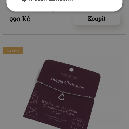
Christmas Angel SWB061
990 Kč
Koupit
NOVINKA