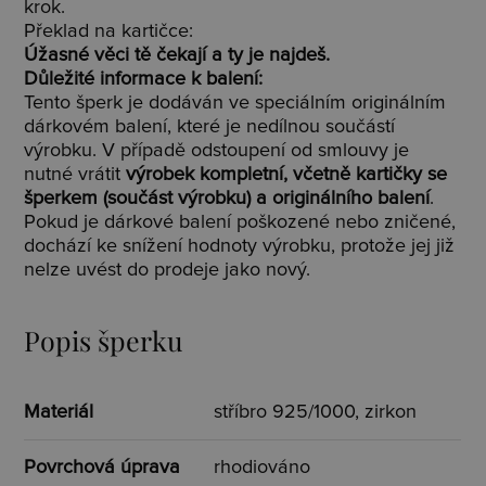
krok.
Překlad na kartičce:
Úžasné věci tě čekají a ty je najdeš.
Důležité informace k balení:
Tento šperk je dodáván ve speciálním originálním
dárkovém balení, které je nedílnou součástí
výrobku. V případě odstoupení od smlouvy je
nutné vrátit
výrobek kompletní, včetně kartičky se
šperkem (součást výrobku) a originálního balení
.
Pokud je dárkové balení poškozené nebo zničené,
dochází ke snížení hodnoty výrobku, protože jej již
nelze uvést do prodeje jako nový.
Popis šperku
Materiál
stříbro 925/1000, zirkon
Povrchová úprava
rhodiováno