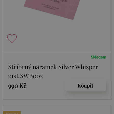
Skladem
Stříbrný náramek Silver Whisper
21st SWB002
990 Kč
Koupit
NOVINKA