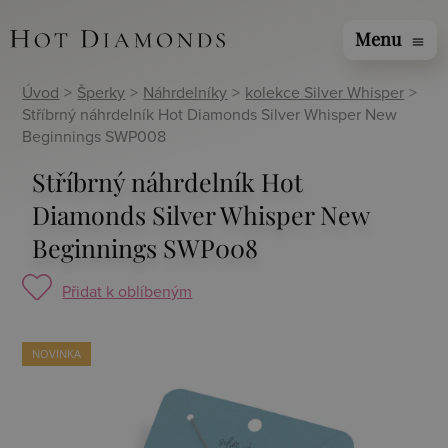
Menu
menu
Úvod
>
Šperky
>
Náhrdelníky
>
kolekce Silver Whisper
>
Stříbrný náhrdelník Hot Diamonds Silver Whisper New
Beginnings SWP008
Stříbrný náhrdelník Hot
Diamonds Silver Whisper New
Beginnings SWP008
Přidat k oblíbeným
NOVINKA