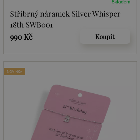
Skladem
Stříbrný náramek Silver Whisper
18th SWB001
990 Kč
Koupit
NOVINKA