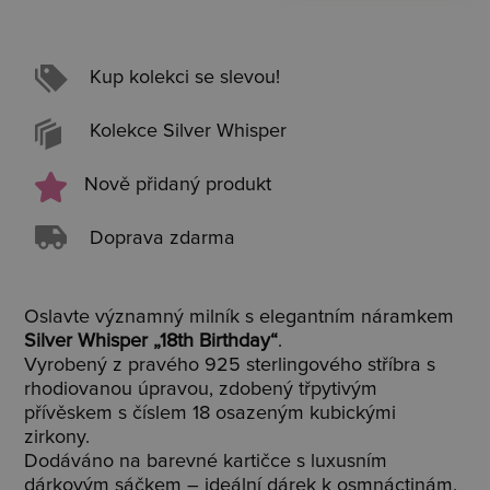
Kup kolekci se slevou!
Kolekce Silver Whisper
Nově přidaný produkt
Doprava zdarma
Oslavte významný milník s elegantním náramkem
Silver Whisper „18th Birthday“
.
Vyrobený z pravého 925 sterlingového stříbra s
rhodiovanou úpravou, zdobený třpytivým
přívěskem s číslem 18 osazeným kubickými
zirkony.
Dodáváno na barevné kartičce s luxusním
dárkovým sáčkem – ideální dárek k osmnáctinám.