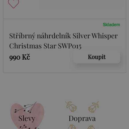
Skladem
Stříbrný náhrdelník Silver Whisper
Christmas Star SWP015
990 Kč
Koupit
Slevy
Doprava