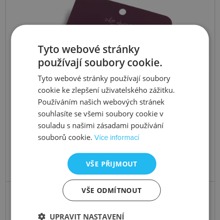
Tyto webové stránky
používají soubory cookie.
Tyto webové stránky používají soubory
cookie ke zlepšení uživatelského zážitku.
Používáním našich webových stránek
souhlasíte se všemi soubory cookie v
souladu s našimi zásadami používání
souborů cookie.
Více informací
VŠE PŘIJMOUT
VŠE ODMÍTNOUT
Skladem
Stříbrný náramek Silver Whisper
UPRAVIT NASTAVENÍ