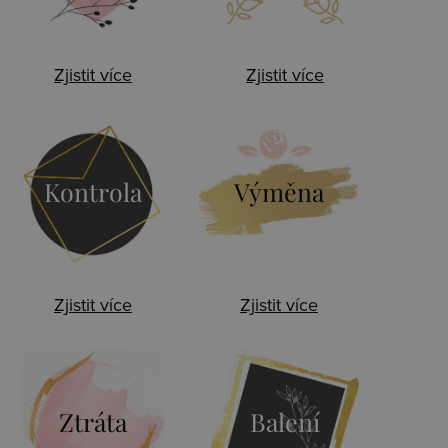
Zjistit více
Zjistit více
Kontrola
Výměna
Zjistit více
Zjistit více
Ztráta
Balení