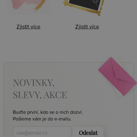
Zjistit více
Zjistit více
NOVINKY,
SLEVY, AKCE
Buďte první, kdo se o nich dozví.
Pošleme vám je do e-mailu.
Odeslat