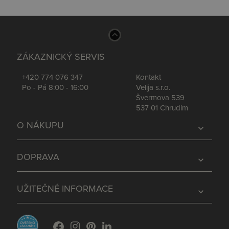
ZÁKAZNICKÝ SERVIS
+420 774 076 347
Kontakt
Po - Pá 8:00 - 16:00
Velija s.r.o.
Švermova 539
537 01 Chrudim
O NÁKUPU
expand_more
DOPRAVA
expand_more
UŽITEČNÉ INFORMACE
expand_more