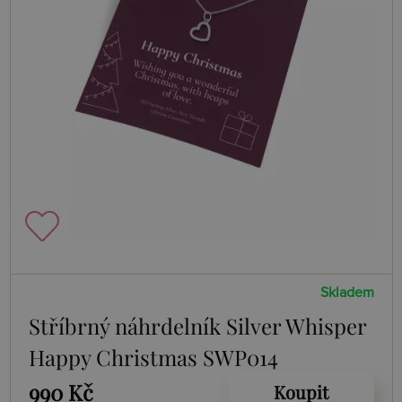
Skladem
Stříbrný náhrdelník Silver Whisper
Happy Christmas SWP014
990 Kč
Koupit