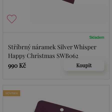
Skladem
Stříbrný náramek Silver Whisper
Happy Christmas SWB062
990 Kč
Koupit
NOVINKA