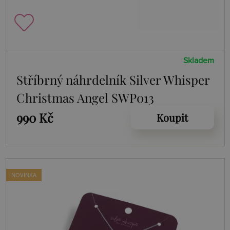
Skladem
Stříbrný náhrdelník Silver Whisper
Christmas Angel SWP013
990 Kč
Koupit
NOVINKA