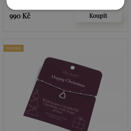
Christmas Angel SWB061
990 Kč
Koupit
NOVINKA