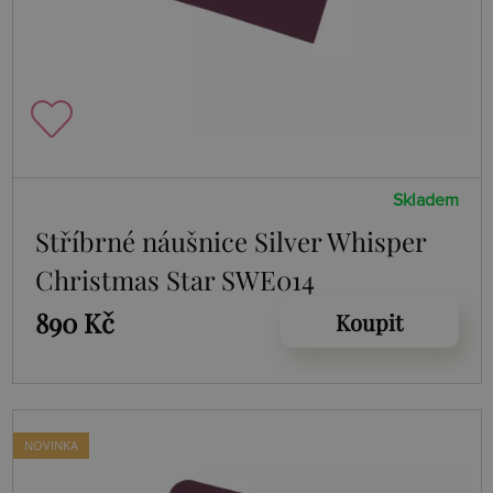
Skladem
Stříbrné náušnice Silver Whisper
Christmas Star SWE014
890 Kč
Koupit
NOVINKA