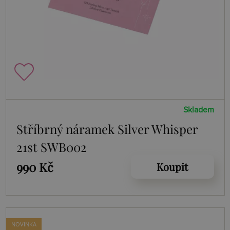
Skladem
Stříbrný náramek Silver Whisper
21st SWB002
990 Kč
Koupit
NOVINKA