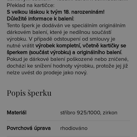
Překlad na kartičce:
S velkou láskou k tvým 18. narozeninám!
Důležité informace k balení:
Tento šperk je dodáván ve speciálním originálním
dárkovém balení, které je nedílnou součástí
výrobku. V případě odstoupení od smlouvy je
nutné vrátit
výrobek kompletní, včetně kartičky se
šperkem (součást výrobku) a originálního balení
.
Pokud je dárkové balení poškozené nebo zničené,
dochází ke snížení hodnoty výrobku, protože jej již
nelze uvést do prodeje jako nový.
Popis šperku
Materiál
stříbro 925/1000, zirkon
Povrchová úprava
rhodiováno