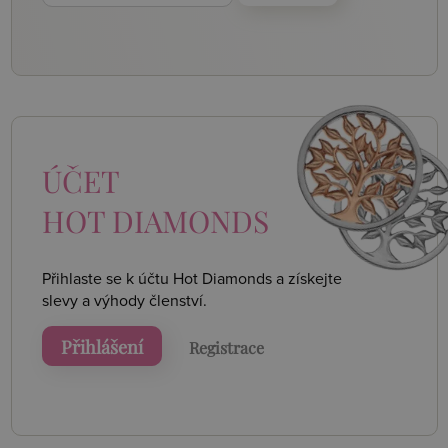
ÚČET
HOT DIAMONDS
Přihlaste se k účtu Hot Diamonds a získejte
slevy a výhody členství.
Přihlášení
Registrace