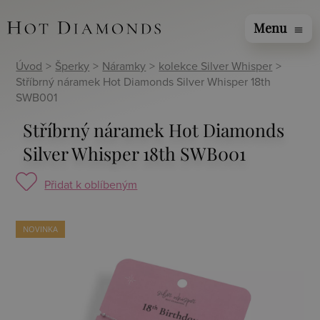
Menu
menu
Úvod
>
Šperky
>
Náramky
>
kolekce Silver Whisper
>
Stříbrný náramek Hot Diamonds Silver Whisper 18th
SWB001
Stříbrný náramek Hot Diamonds
Silver Whisper 18th SWB001
Přidat k oblíbeným
NOVINKA