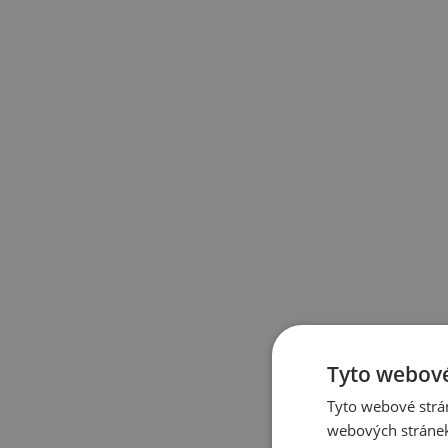
Tyto webové
Tyto webové strán
webových stránek