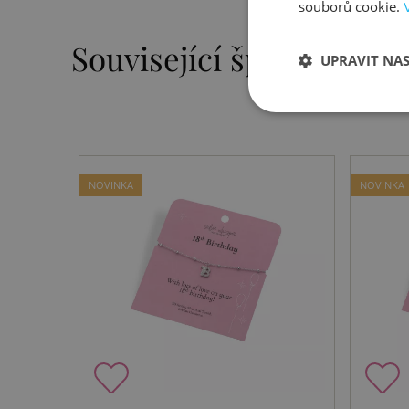
souborů cookie.
Související šperky
UPRAVIT NA
NOVINKA
NOVINKA