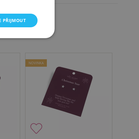
E PŘIJMOUT
NOVINKA