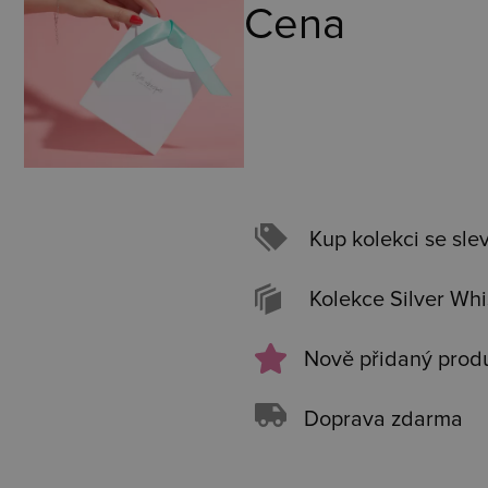
Cena
Kup kolekci se sle
Kolekce Silver Wh
Nově přidaný prod
Doprava zdarma