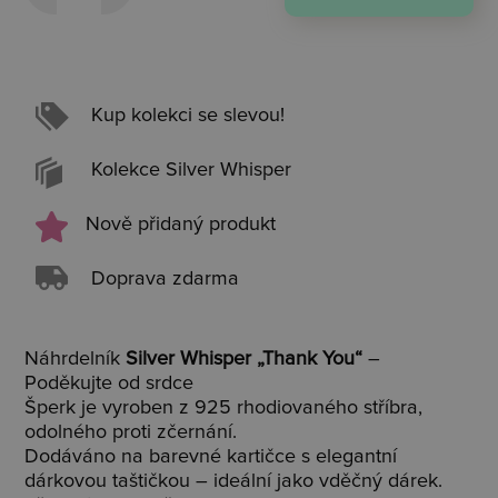
Kup kolekci se slevou!
Kolekce Silver Whisper
Nově přidaný produkt
Doprava zdarma
Náhrdelník
Silver Whisper „Thank You“
–
Poděkujte od srdce
Šperk je vyroben z 925 rhodiovaného stříbra,
odolného proti zčernání.
Dodáváno na barevné kartičce s elegantní
dárkovou taštičkou – ideální jako vděčný dárek.