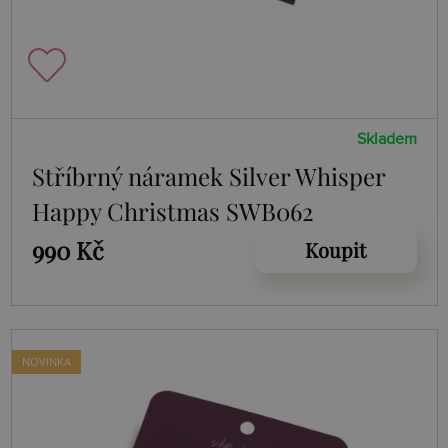
Skladem
Stříbrný náramek Silver Whisper
Happy Christmas SWB062
990 Kč
Koupit
NOVINKA