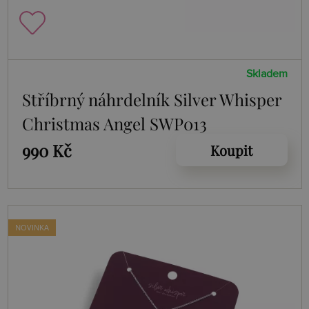
Skladem
Stříbrný náhrdelník Silver Whisper
Christmas Angel SWP013
990 Kč
Koupit
NOVINKA