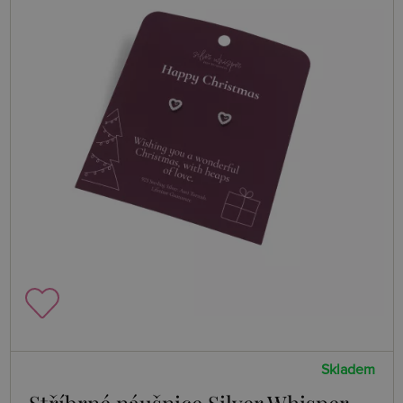
Skladem
Stříbrné náušnice Silver Whisper