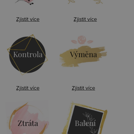
Zjistit více
Zjistit více
Kontrola
Výměna
Zjistit více
Zjistit více
Ztráta
Balení