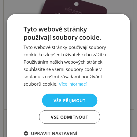
Tyto webové stránky
používají soubory cookie.
Tyto webové stránky používají soubory
cookie ke zlepšení uživatelského zážitku.
Používáním našich webových stránek
souhlasíte se všemi soubory cookie v
souladu s našimi zásadami používání
souborů cookie.
Více informací
VŠE PŘIJMOUT
Skladem
VŠE ODMÍTNOUT
Stříbrný náramek Silver Whisper
UPRAVIT NASTAVENÍ