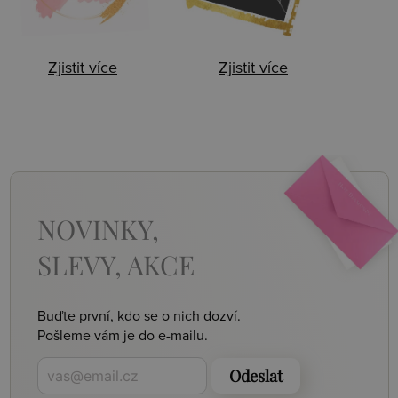
Zjistit více
Zjistit více
NOVINKY,
SLEVY, AKCE
Buďte první, kdo se o nich dozví.
Pošleme vám je do e-mailu.
Odeslat