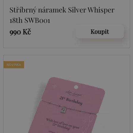
Stříbrný náramek Silver Whisper
18th SWB001
990 Kč
Koupit
NOVINKA