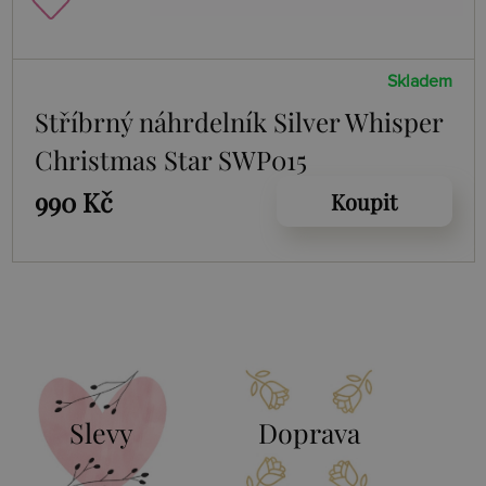
Skladem
Stříbrný náhrdelník Silver Whisper
Christmas Star SWP015
990 Kč
Koupit
Slevy
Doprava