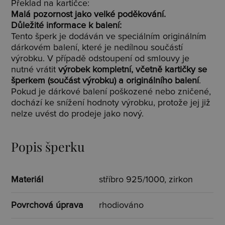
Překlad na kartičce:
Malá pozornost jako velké poděkování.
Důležité informace k balení:
Tento šperk je dodáván ve speciálním originálním
dárkovém balení, které je nedílnou součástí
výrobku. V případě odstoupení od smlouvy je
nutné vrátit
výrobek kompletní, včetně kartičky se
šperkem (součást výrobku) a originálního balení
.
Pokud je dárkové balení poškozené nebo zničené,
dochází ke snížení hodnoty výrobku, protože jej již
nelze uvést do prodeje jako nový.
Popis šperku
Materiál
stříbro 925/1000, zirkon
Povrchová úprava
rhodiováno