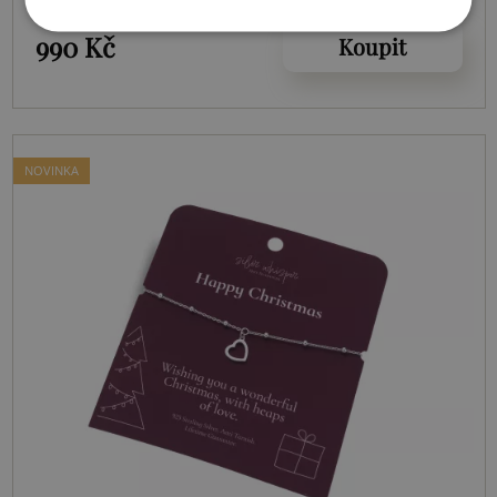
Christmas Angel SWB061
990 Kč
Koupit
NOVINKA