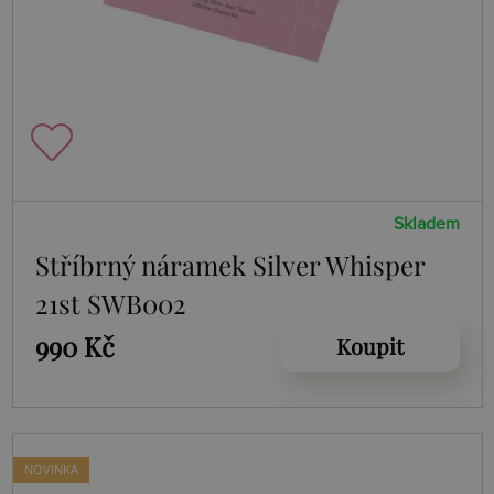
Skladem
Stříbrný náramek Silver Whisper
21st SWB002
990 Kč
Koupit
NOVINKA