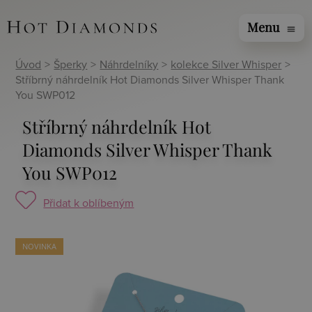
Menu
menu
Úvod
>
Šperky
>
Náhrdelníky
>
kolekce Silver Whisper
>
Stříbrný náhrdelník Hot Diamonds Silver Whisper Thank
You SWP012
Stříbrný náhrdelník Hot
Diamonds Silver Whisper Thank
You SWP012
Přidat k oblíbeným
NOVINKA