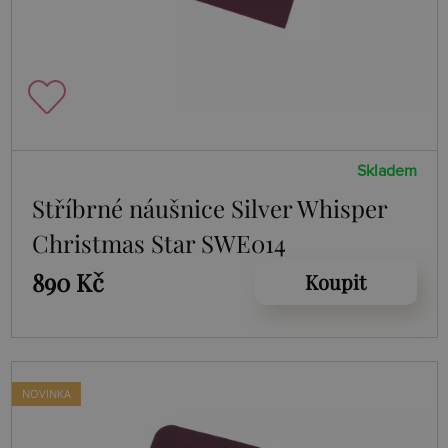
Skladem
Stříbrné náušnice Silver Whisper
Christmas Star SWE014
890 Kč
Koupit
NOVINKA