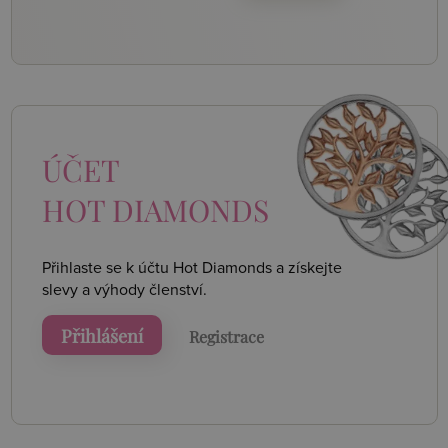
ÚČET
HOT DIAMONDS
Přihlaste se k účtu Hot Diamonds a získejte
slevy a výhody členství.
Přihlášení
Registrace