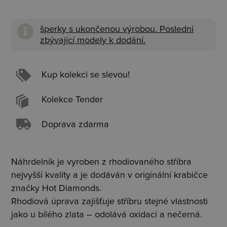
šperky s ukončenou výrobou. Poslední
zbývající modely k dodání.
Kup kolekci se slevou!
Kolekce Tender
Doprava zdarma
Náhrdelník je vyroben z rhodiovaného stříbra
nejvyšší kvality a je dodáván v originální krabičce
značky Hot Diamonds.
Rhodiová úprava zajišťuje stříbru stejné vlastnosti
jako u bílého zlata – odolává oxidaci a nečerná.