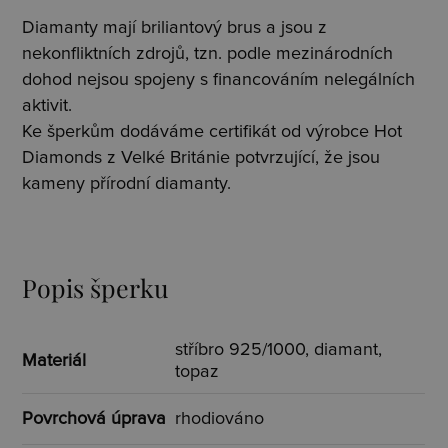
Diamanty mají briliantový brus a jsou z
nekonfliktních zdrojů, tzn. podle mezinárodních
dohod nejsou spojeny s financováním nelegálních
aktivit.
Ke šperkům dodáváme certifikát od výrobce Hot
Diamonds z Velké Británie potvrzující, že jsou
kameny přírodní diamanty.
Popis šperku
stříbro 925/1000, diamant,
Materiál
topaz
Povrchová úprava
rhodiováno