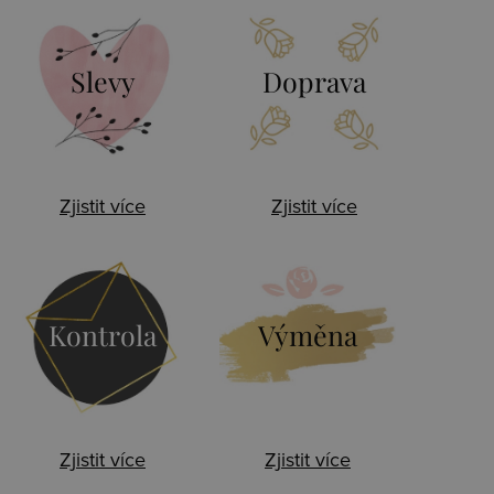
Slevy
Doprava
Zjistit více
Zjistit více
Kontrola
Výměna
Zjistit více
Zjistit více