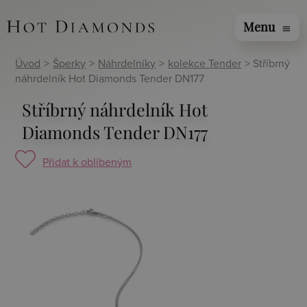
Menu
menu
Úvod
>
Šperky
>
Náhrdelníky
>
kolekce Tender
> Stříbrný
náhrdelník Hot Diamonds Tender DN177
Stříbrný náhrdelník Hot
Diamonds Tender DN177
Přidat k oblíbeným