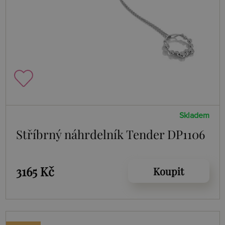
Skladem
Stříbrný náhrdelník Tender DP1106
3165 Kč
Koupit