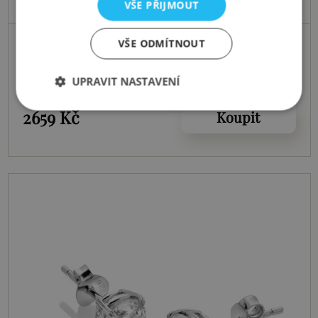
VŠE PŘIJMOUT
Skladem
VŠE ODMÍTNOUT
Stříbrný náhrdelník Tender DN147
UPRAVIT NASTAVENÍ
2659 Kč
Koupit