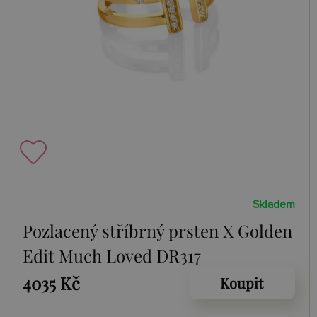
Skladem
Pozlacený stříbrný prsten X Golden
Edit Much Loved DR317
4035 Kč
Koupit