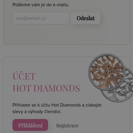
Pošleme vám je do e-mailu.
Odeslat
ÚČET
HOT DIAMONDS
Přihlaste se k účtu Hot Diamonds a získejte
slevy a výhody členství.
Přihlášení
Registrace