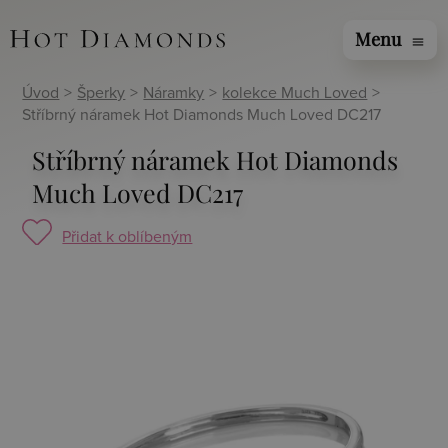
Menu
menu
Úvod
>
Šperky
>
Náramky
>
kolekce Much Loved
>
Stříbrný náramek Hot Diamonds Much Loved DC217
Stříbrný náramek Hot Diamonds
Much Loved DC217
Přidat k oblíbeným