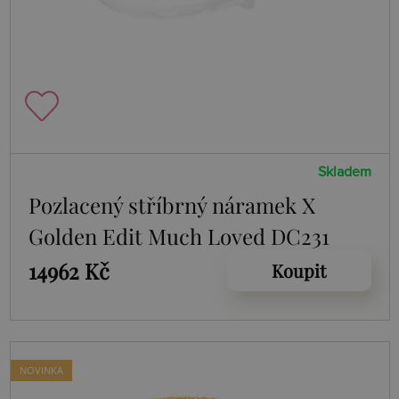
Skladem
Pozlacený stříbrný náramek X
Golden Edit Much Loved DC231
14962 Kč
Koupit
NOVINKA