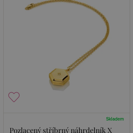
Skladem
Pozlacený stříbrný náhrdelník X