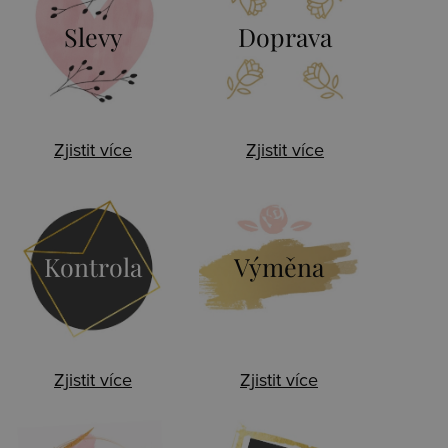
Slevy
Doprava
Zjistit více
Zjistit více
Kontrola
Výměna
Zjistit více
Zjistit více