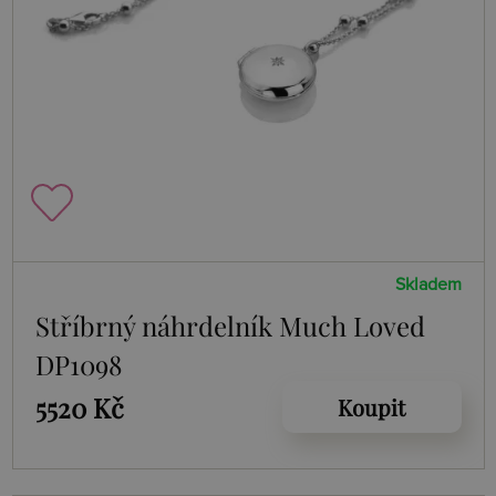
Skladem
Stříbrný náhrdelník Much Loved
DP1098
5520 Kč
Koupit