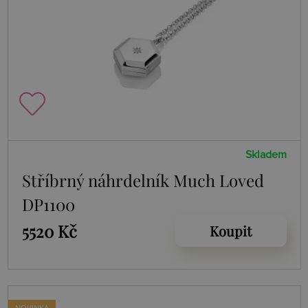
Skladem
Stříbrný náhrdelník Much Loved
DP1100
5520 Kč
Koupit
NOVINKA