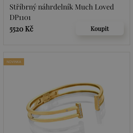
Stříbrný náhrdelník Much Loved
DP1101
5520 Kč
Koupit
NOVINKA