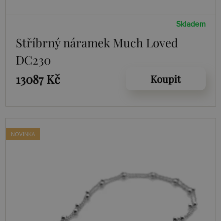
Skladem
Stříbrný náramek Much Loved
DC230
13087 Kč
Koupit
NOVINKA