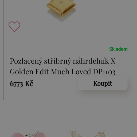
Skladem
Pozlacený stříbrný náhrdelník X
Golden Edit Much Loved DP1103
6773 Kč
Koupit