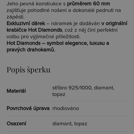
Jeho pevná konstrukce s
průměrem 60 mm
zajišťuje pohodlné nošení a dokonalé padnutí na
zápěstí.
Exkluzivní dárek
– náramek je dodáván
v originální
krabičce Hot Diamonds
, což z něj činí perfektní
volbu pro výjimečné příležitosti.
Hot Diamonds – symbol elegance, luxusu a
pravých drahokamů.
Popis šperku
stříbro 925/1000, diamant,
Materiál
topaz
Povrchová úprava
rhodiováno
Osazení
diamant, topaz