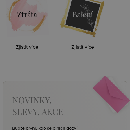
Ztráta
Balení
Zjistit více
Zjistit více
NOVINKY,
SLEVY, AKCE
Buďte první, kdo se o nich dozví.