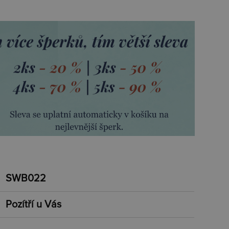
SWB022
Pozítří u Vás