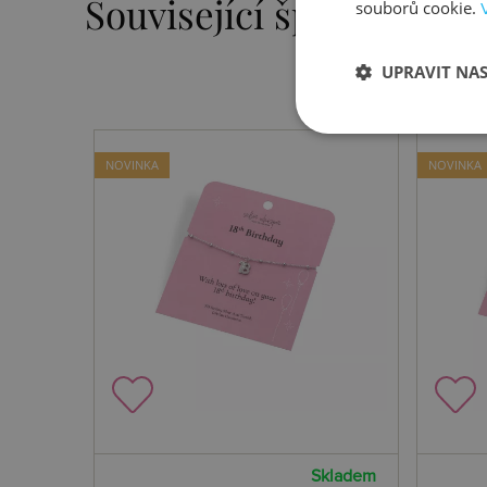
Související šperky
souborů cookie.
UPRAVIT NA
NOVINKA
NOVINKA
Skladem