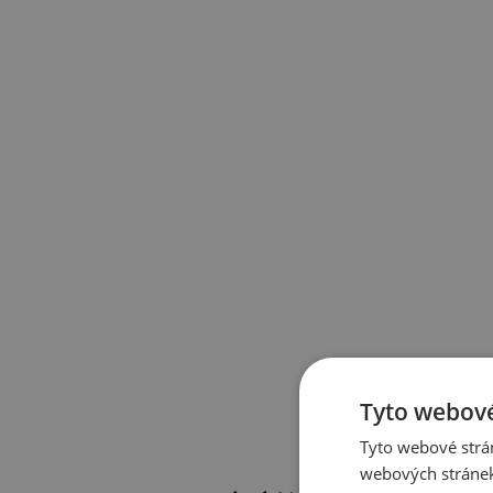
Tyto webové
Tyto webové strán
webových stránek