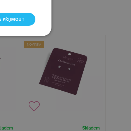
E PŘIJMOUT
NOVINKA
kladem
Skladem