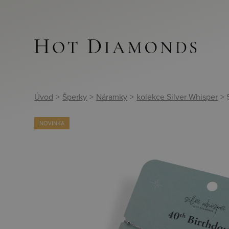
Úvod
>
Šperky
>
Náramky
>
kolekce Silver Whisper
> 
NOVINKA