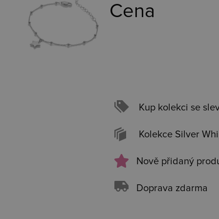
Cena
Kup kolekci se sle
Kolekce Silver Wh
Nově přidaný prod
Doprava zdarma