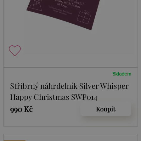
Skladem
Stříbrný náhrdelník Silver Whisper
Happy Christmas SWP014
990 Kč
Koupit