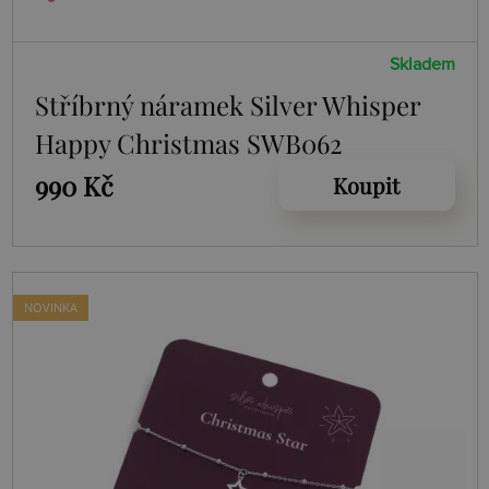
Skladem
Stříbrný náramek Silver Whisper
Happy Christmas SWB062
990 Kč
Koupit
NOVINKA