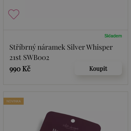
Skladem
Stříbrný náramek Silver Whisper
21st SWB002
990 Kč
Koupit
NOVINKA