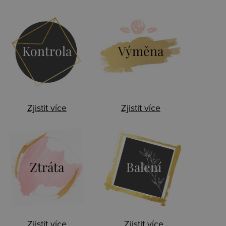
Kontrola
Výměna
Zjistit více
Zjistit více
Ztráta
Balení
Zjistit více
Zjistit více