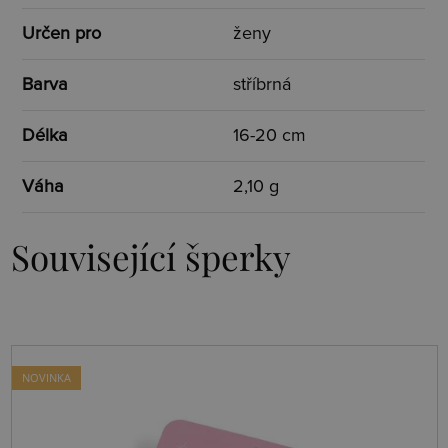
Určen pro
ženy
Barva
stříbrná
Délka
16-20 cm
Váha
2,10 g
Související šperky
NOVINKA