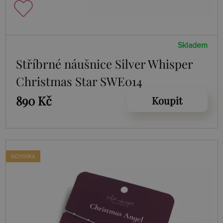
Skladem
Stříbrné náušnice Silver Whisper
Christmas Star SWE014
890 Kč
Koupit
NOVINKA