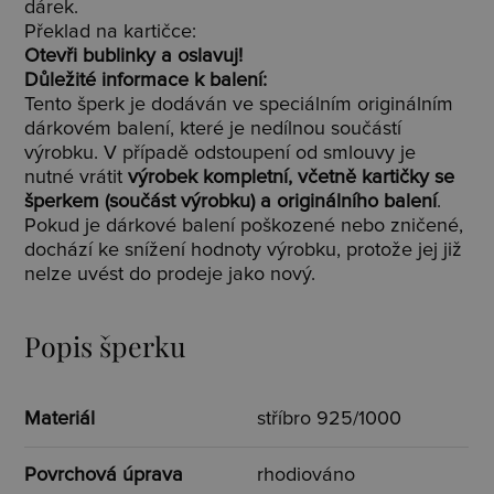
dárek.
Překlad na kartičce:
Otevři bublinky a oslavuj!
Důležité informace k balení:
Tento šperk je dodáván ve speciálním originálním
dárkovém balení, které je nedílnou součástí
výrobku. V případě odstoupení od smlouvy je
nutné vrátit
výrobek kompletní, včetně kartičky se
šperkem (součást výrobku) a originálního balení
.
Pokud je dárkové balení poškozené nebo zničené,
dochází ke snížení hodnoty výrobku, protože jej již
nelze uvést do prodeje jako nový.
Popis šperku
Materiál
stříbro 925/1000
Povrchová úprava
rhodiováno