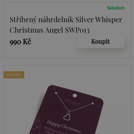
Skladem
Stříbrný náhrdelník Silver Whisper
Christmas Angel SWP013
990 Kč
Koupit
NOVINKA