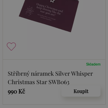
Skladem
Stříbrný náramek Silver Whisper
Christmas Star SWB063
990 Kč
Koupit