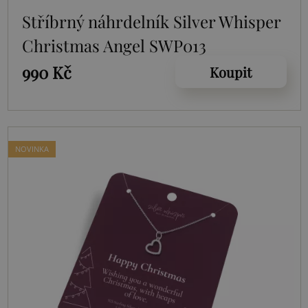
Stříbrný náhrdelník Silver Whisper
Christmas Angel SWP013
990 Kč
Koupit
NOVINKA