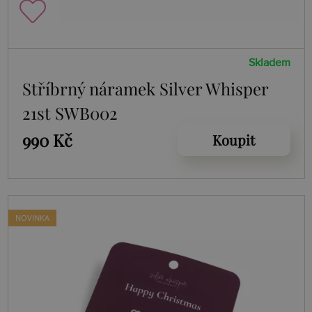
Skladem
Stříbrný náramek Silver Whisper
21st SWB002
990 Kč
Koupit
NOVINKA