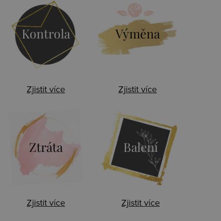
Kontrola
Výměna
Zjistit více
Zjistit více
Ztráta
Balení
Zjistit více
Zjistit více