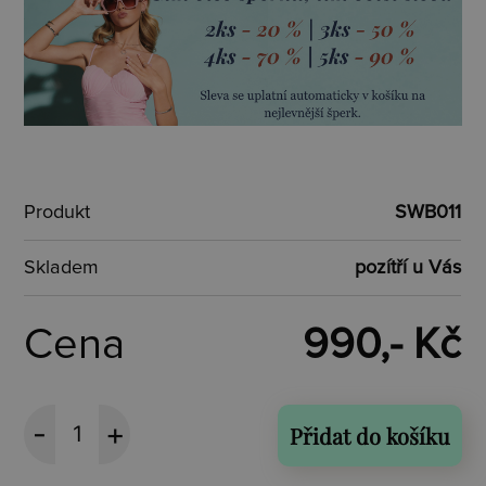
Produkt
SWB011
Skladem
pozítří u Vás
Cena
990,- Kč
Přidat do košíku