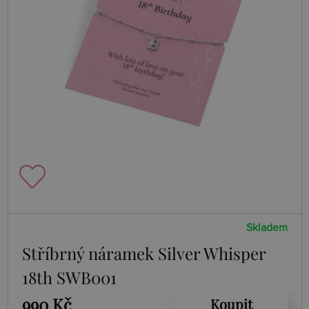
Skladem
Stříbrný náramek Silver Whisper
18th SWB001
990 Kč
Koupit