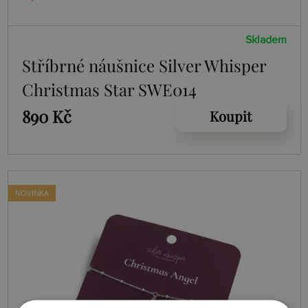
Skladem
Stříbrné náušnice Silver Whisper
Christmas Star SWE014
890 Kč
Koupit
NOVINKA