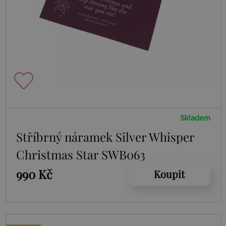
Skladem
Stříbrný náramek Silver Whisper
Christmas Star SWB063
990 Kč
Koupit