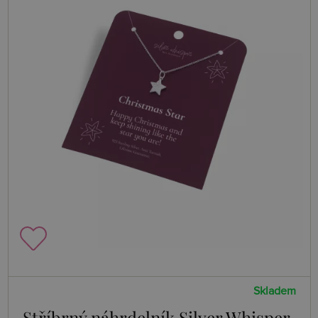
Skladem
Stříbrný náhrdelník Silver Whisper