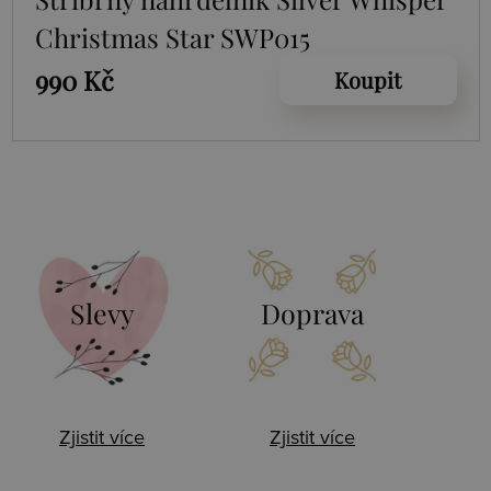
Christmas Star SWP015
990 Kč
Koupit
Slevy
Doprava
Zjistit více
Zjistit více