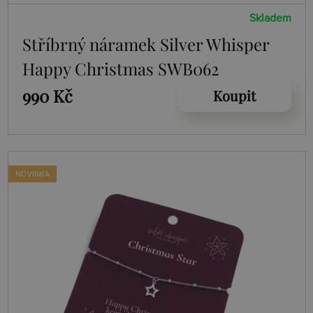
Skladem
Stříbrný náramek Silver Whisper
Happy Christmas SWB062
990 Kč
Koupit
NOVINKA