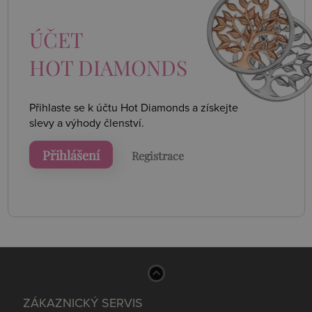
ÚČET
HOT DIAMONDS
Přihlaste se k účtu Hot Diamonds a získejte
slevy a výhody členství.
Přihlášení
Registrace
ZÁKAZNICKÝ SERVIS