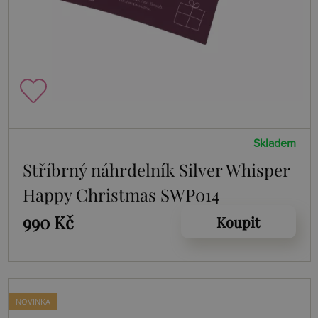
Skladem
Stříbrný náhrdelník Silver Whisper
Happy Christmas SWP014
990 Kč
Koupit
NOVINKA