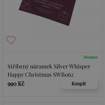
Skladem
Stříbrný náramek Silver Whisper
Happy Christmas SWB062
990 Kč
Koupit