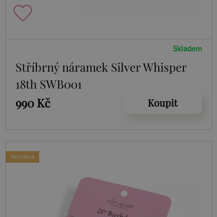
Skladem
Stříbrný náramek Silver Whisper
18th SWB001
990 Kč
Koupit
NOVINKA