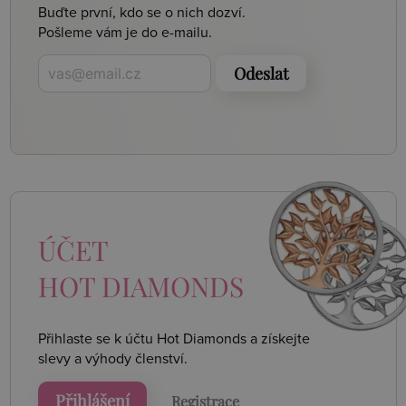
Buďte první, kdo se o nich dozví.
Pošleme vám je do e-mailu.
Odeslat
ÚČET
HOT DIAMONDS
Přihlaste se k účtu Hot Diamonds a získejte
slevy a výhody členství.
Přihlášení
Registrace