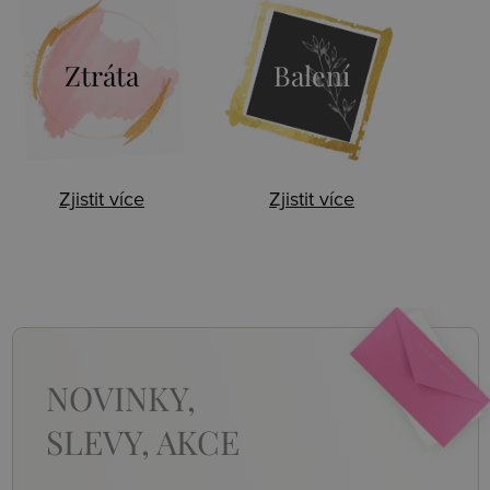
Ztráta
Balení
Zjistit více
Zjistit více
NOVINKY,
SLEVY, AKCE