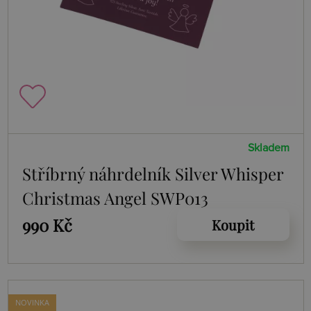
Skladem
Stříbrný náhrdelník Silver Whisper
Christmas Angel SWP013
990 Kč
Koupit
NOVINKA