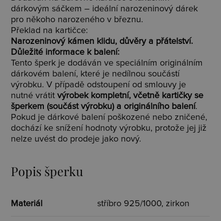
dárkovým sáčkem – ideální narozeninový dárek
pro někoho narozeného v březnu.
Překlad na kartičce:
Narozeninový kámen klidu, důvěry a přátelství.
Důležité informace k balení:
Tento šperk je dodáván ve speciálním originálním
dárkovém balení, které je nedílnou součástí
výrobku. V případě odstoupení od smlouvy je
nutné vrátit
výrobek kompletní, včetně kartičky se
šperkem (součást výrobku) a originálního balení
.
Pokud je dárkové balení poškozené nebo zničené,
dochází ke snížení hodnoty výrobku, protože jej již
nelze uvést do prodeje jako nový.
Popis šperku
Materiál
stříbro 925/1000, zirkon