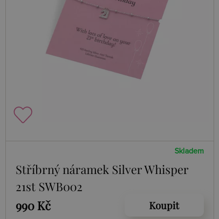
Skladem
Stříbrný náramek Silver Whisper
21st SWB002
990 Kč
Koupit