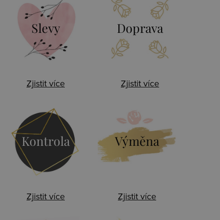
Slevy
Doprava
Zjistit více
Zjistit více
Kontrola
Výměna
Zjistit více
Zjistit více