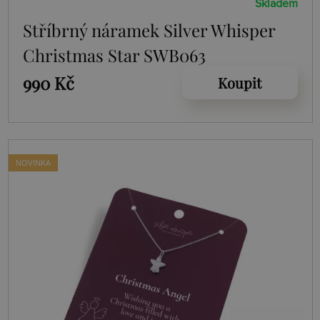
Skladem
Stříbrný náramek Silver Whisper
Christmas Star SWB063
990 Kč
Koupit
NOVINKA