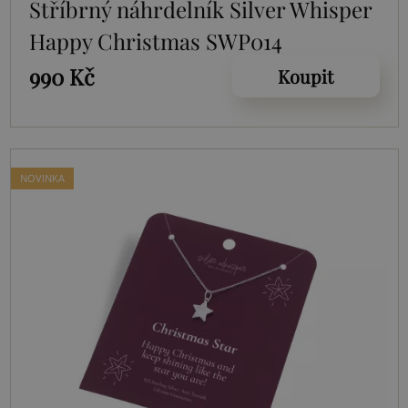
Stříbrný náhrdelník Silver Whisper
Happy Christmas SWP014
990 Kč
Koupit
NOVINKA