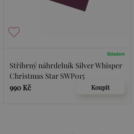
Skladem
Stříbrný náhrdelník Silver Whisper
Christmas Star SWP015
990 Kč
Koupit