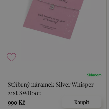
Skladem
Stříbrný náramek Silver Whisper
21st SWB002
990 Kč
Koupit