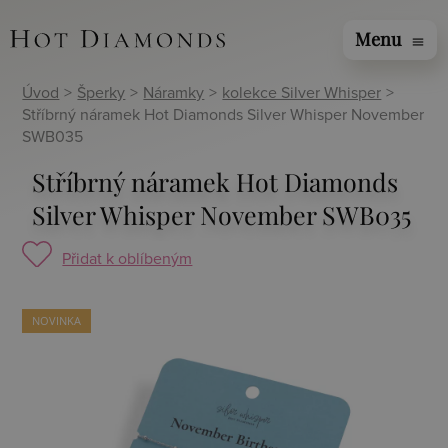
Menu
menu
Úvod
>
Šperky
>
Náramky
>
kolekce Silver Whisper
>
Stříbrný náramek Hot Diamonds Silver Whisper November
SWB035
Stříbrný náramek Hot Diamonds
Silver Whisper November SWB035
Přidat k oblíbeným
NOVINKA