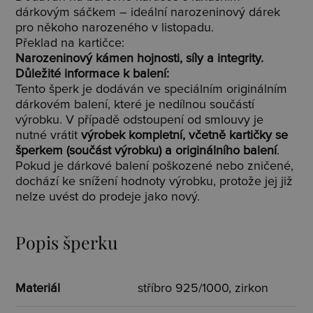
dárkovým sáčkem – ideální narozeninový dárek
pro někoho narozeného v listopadu.
Překlad na kartičce:
Narozeninový kámen hojnosti, síly a integrity.
Důležité informace k balení:
Tento šperk je dodáván ve speciálním originálním
dárkovém balení, které je nedílnou součástí
výrobku. V případě odstoupení od smlouvy je
nutné vrátit
výrobek kompletní, včetně kartičky se
šperkem (součást výrobku) a originálního balení
.
Pokud je dárkové balení poškozené nebo zničené,
dochází ke snížení hodnoty výrobku, protože jej již
nelze uvést do prodeje jako nový.
Popis šperku
Materiál
stříbro 925/1000, zirkon