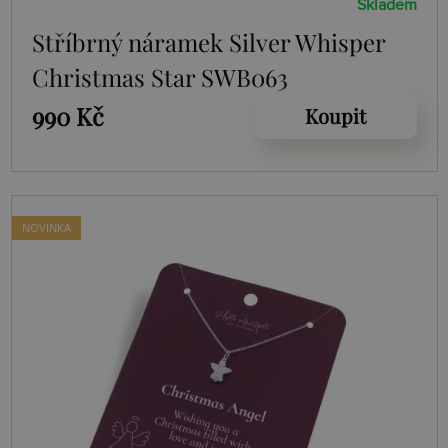
Skladem
Stříbrný náramek Silver Whisper
Christmas Star SWB063
990 Kč
Koupit
NOVINKA