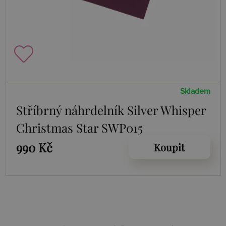
Skladem
Stříbrný náhrdelník Silver Whisper
Christmas Star SWP015
990 Kč
Koupit