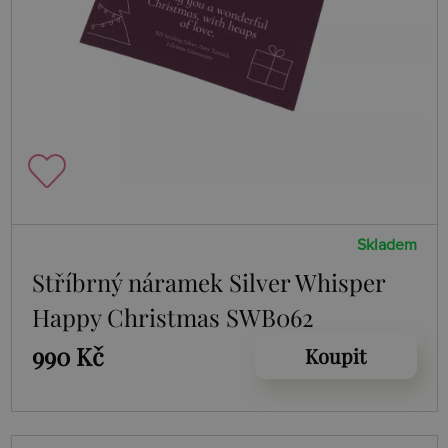
Skladem
Stříbrný náramek Silver Whisper
Happy Christmas SWB062
990 Kč
Koupit