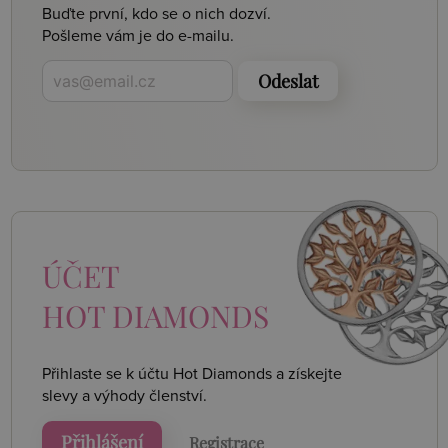
Buďte první, kdo se o nich dozví.
Pošleme vám je do e-mailu.
Odeslat
ÚČET
HOT DIAMONDS
Přihlaste se k účtu Hot Diamonds a získejte
slevy a výhody členství.
Přihlášení
Registrace