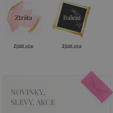
Ztráta
Balení
Zjistit více
Zjistit více
NOVINKY,
SLEVY, AKCE