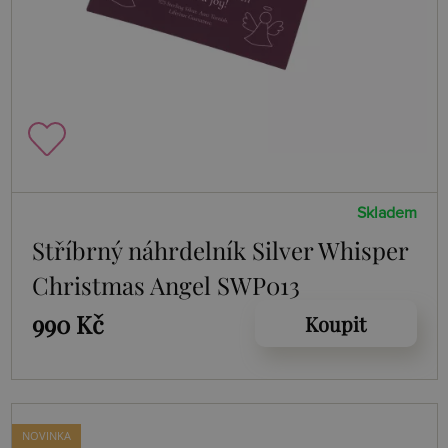
Skladem
Stříbrný náhrdelník Silver Whisper
Christmas Angel SWP013
990 Kč
Koupit
NOVINKA