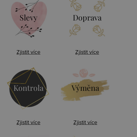
Slevy
Doprava
Zjistit více
Zjistit více
Kontrola
Výměna
Zjistit více
Zjistit více