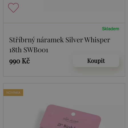
Skladem
Stříbrný náramek Silver Whisper
18th SWB001
990 Kč
Koupit
NOVINKA