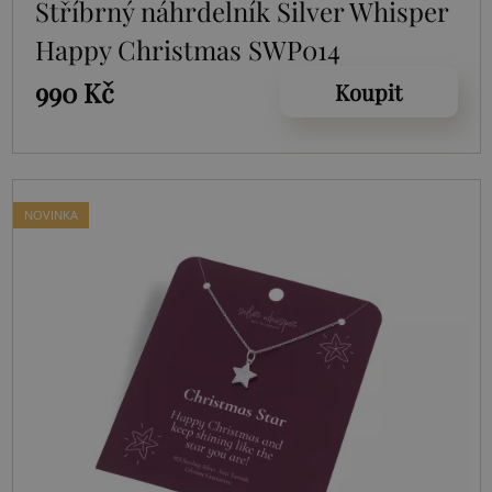
Stříbrný náhrdelník Silver Whisper
Happy Christmas SWP014
990 Kč
Koupit
NOVINKA