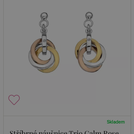
Skladem
Stříbrné náušnice Trio Calm Rose