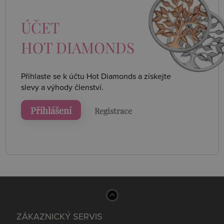
ÚČET
HOT DIAMONDS
Přihlaste se k účtu Hot Diamonds a získejte
slevy a výhody členství.
Přihlášení
Registrace
ZÁKAZNICKÝ SERVIS