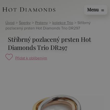
Menu
menu
Úvod
>
Šperky
>
Prsteny
>
kolekce Trio
> Stříbrný
pozlacený prsten Hot Diamonds Trio DR297
Stříbrný pozlacený prsten Hot
Diamonds Trio DR297
Přidat k oblíbeným