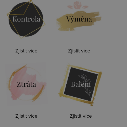
Kontrola
Výměna
Zjistit více
Zjistit více
Ztráta
Balení
Zjistit více
Zjistit více