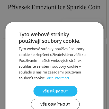
Přívěsek Emozioni Ice Sparkle Coin
2055 Kč
Koupit
Tyto webové stránky
používají soubory cookie.
Tyto webové stránky používají soubory
cookie ke zlepšení uživatelského zážitku.
Používáním našich webových stránek
souhlasíte se všemi soubory cookie v
souladu s našimi zásadami používání
souborů cookie.
Více informací
VŠE PŘIJMOUT
VŠE ODMÍTNOUT