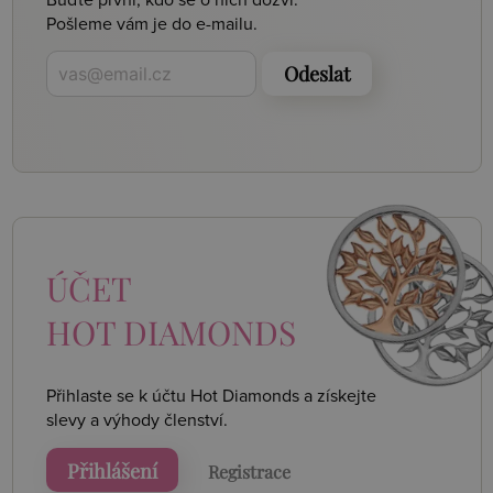
Pošleme vám je do e-mailu.
Odeslat
ÚČET
HOT DIAMONDS
Přihlaste se k účtu Hot Diamonds a získejte
slevy a výhody členství.
Přihlášení
Registrace