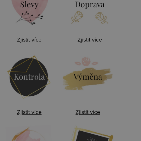
Slevy
Doprava
Zjistit více
Zjistit více
Kontrola
Výměna
Zjistit více
Zjistit více