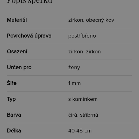
Materiál
zirkon, obecný kov
Povrchová úprava
postříbřeno
Osazení
zirkon, zirkon
Určen pro
ženy
Šíře
1 mm
Typ
s kamínkem
Barva
čirá, stříbrná
Délka
40-45 cm