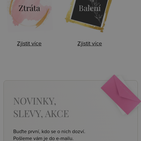
Ztráta
Balení
Zjistit více
Zjistit více
NOVINKY,
SLEVY, AKCE
Buďte první, kdo se o nich dozví.
Pošleme vám je do e-mailu.