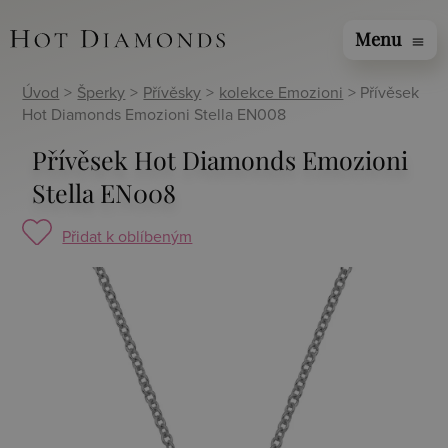
Menu
menu
Úvod
>
Šperky
>
Přívěsky
>
kolekce Emozioni
> Přívěsek
Hot Diamonds Emozioni Stella EN008
Přívěsek Hot Diamonds Emozioni
Stella EN008
Přidat k oblíbeným