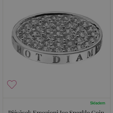
Skladem
Přívěsek Emozioni Ice Sparkle Coin