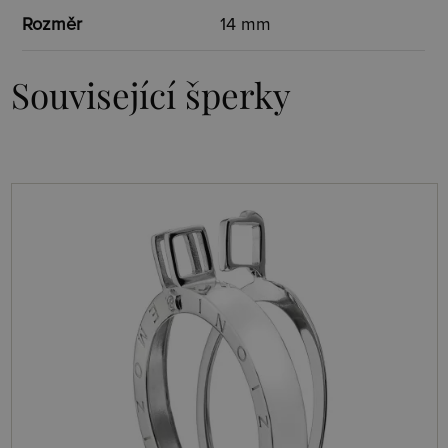
Rozměr
14 mm
Související šperky