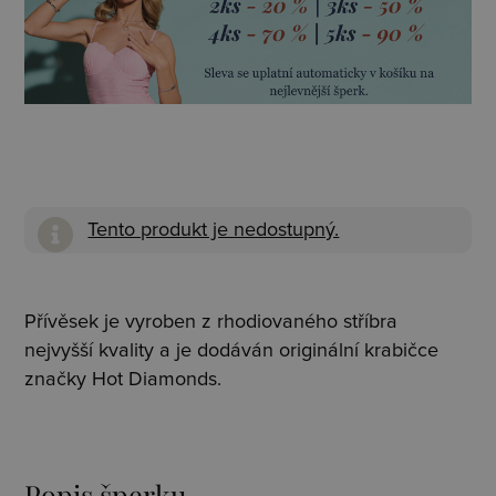
Tento produkt je nedostupný.
Přívěsek je vyroben z rhodiovaného stříbra
nejvyšší kvality a je dodáván originální krabičce
značky Hot Diamonds.
Popis šperku