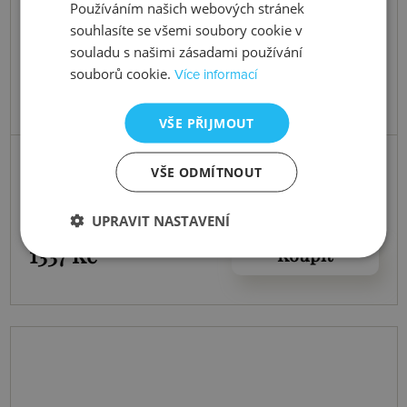
Používáním našich webových stránek
souhlasíte se všemi soubory cookie v
souladu s našimi zásadami používání
souborů cookie.
Více informací
VŠE PŘIJMOUT
do 24. 8. 2026
VŠE ODMÍTNOUT
Přívěsek Emozioni Spirzzare Coin
EC460-461
UPRAVIT NASTAVENÍ
1337 Kč
Koupit