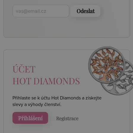
Odeslat
ÚČET
HOT DIAMONDS
Přihlaste se k účtu Hot Diamonds a získejte
slevy a výhody členství.
Přihlášení
Registrace