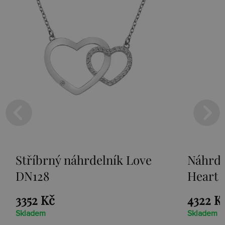
Stříbrný náhrdelník Love
Náhrde
DN128
Heart 
3352 Kč
4322 K
Skladem
Skladem