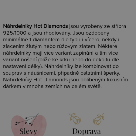
Náhrdelníky Hot Diamonds
jsou vyrobeny ze stříbra
925/1000 a jsou rhodiovány. Jsou ozdobeny
minimálně 1 diamantem dle typu i vícero, někdy i
zlacením žlutým nebo růžovým zlatem. Některé
náhrdelníky mají více variant zapínání a tím více
variant nošení (blíže ke krku nebo do dekoltu dle
nastavení délky). Náhrdelníky lze kombinovat do
souprav
s náušnicemi, případně ostatními šperky.
Náhrdelníky Hot Diamonds jsou oblíbeným luxusním
dárkem v mnoha zemích na celém světě.
Slevy
Doprava