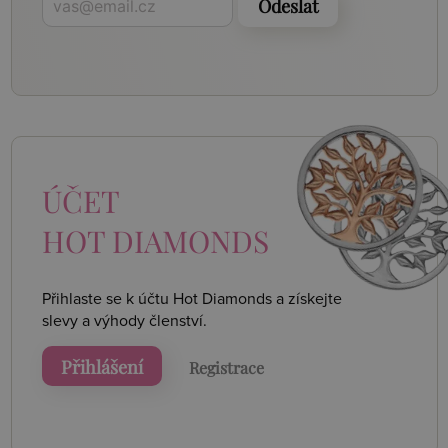
Odeslat
ÚČET
HOT DIAMONDS
Přihlaste se k účtu Hot Diamonds a získejte
slevy a výhody členství.
Přihlášení
Registrace