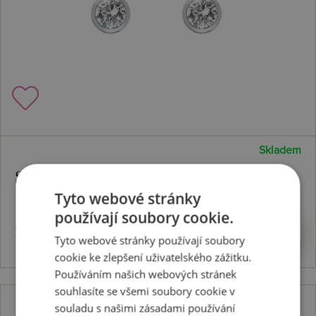
Skladem
Stříbrné náušnice Willow DE585
Tyto webové stránky
používají soubory cookie.
1966 Kč
Koupit
Tyto webové stránky používají soubory
cookie ke zlepšení uživatelského zážitku.
Používáním našich webových stránek
souhlasíte se všemi soubory cookie v
souladu s našimi zásadami používání