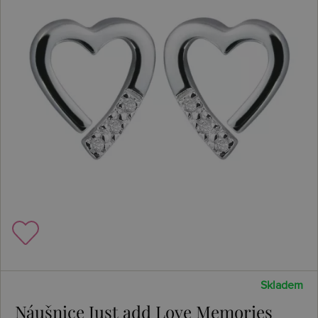
Skladem
Náušnice Just add Love Memories