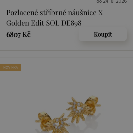
do 24. 8. 2026
Pozlacené stříbrné náušnice X
Golden Edit SOL DE898
6807 Kč
Koupit
NOVINKA