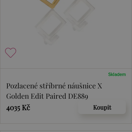
Skladem
Pozlacené stříbrné náušnice X
Golden Edit Paired DE889
4035 Kč
Koupit