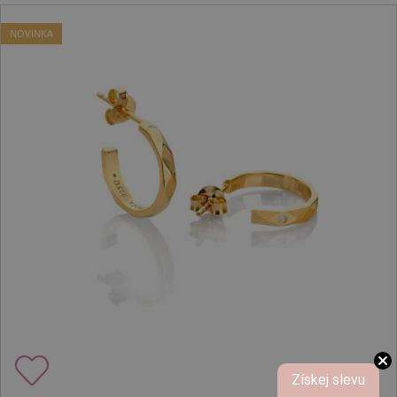
NOVINKA
Získej slevu