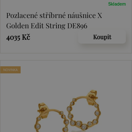
Skladem
Pozlacené stříbrné náušnice X
Golden Edit String DE896
4035 Kč
Koupit
NOVINKA