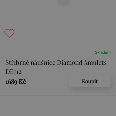
Skladem
Stříbrné náušnice Diamond Amulets
DE712
1689 Kč
Koupit