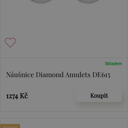
Skladem
Náušnice Diamond Amulets DE615
1274 Kč
Koupit
NOVINKA