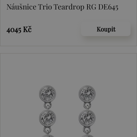
Náušnice Trio Teardrop RG DE645
4045 Kč
Koupit