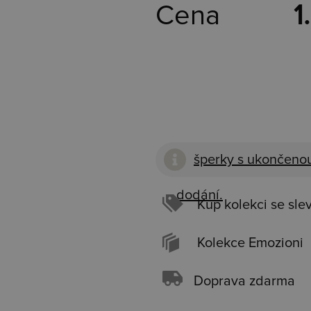
Cena
1
šperky s ukončenou
dodání.
Kup kolekci se sle
Kolekce Emozioni
Doprava zdarma