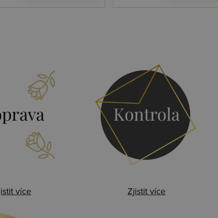
prava
Kontrola
istit více
Zjistit více