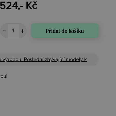
.524,- Kč
Přidat do košíku
 výrobou. Poslední zbývající modely k
vou!