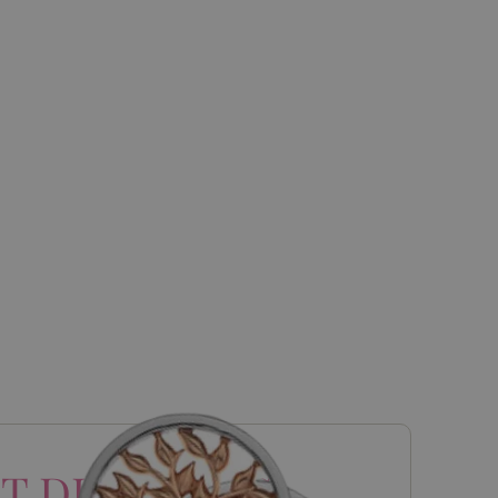
T DIAMONDS