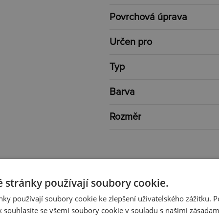
Povrchová úprava
Určen pro
Typ
Barva
Rozměr
 stránky používají soubory cookie.
ky používají soubory cookie ke zlepšení uživatelského zážitku. 
 souhlasíte se všemi soubory cookie v souladu s našimi zásadam