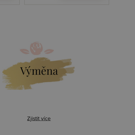
Výměna
Zjistit více