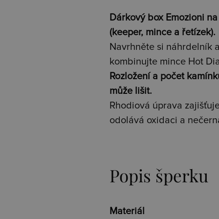
Dárkový box Emozioni na
(keeper, mince a řetízek).
Navrhněte si náhrdelník a
kombinujte mince Hot Di
Rozložení a počet kamín
může lišit.
Rhodiová úprava zajišťuje 
odolává oxidaci a nečern
Popis šperku
Materiál