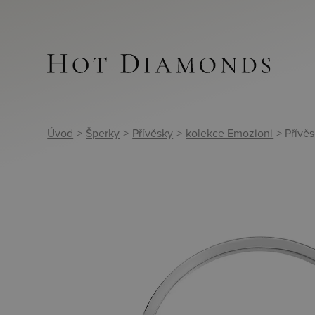
Úvod
>
Šperky
>
Přívěsky
>
kolekce Emozioni
> Přívě