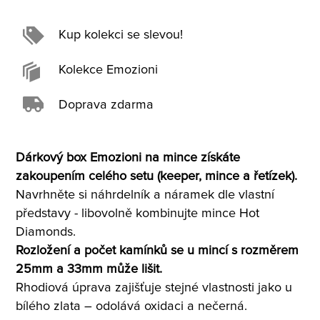
Kup kolekci se slevou!
Kolekce Emozioni
Doprava zdarma
Dárkový box Emozioni na mince získáte
zakoupením celého setu (keeper, mince a řetízek).
Navrhněte si náhrdelník a náramek dle vlastní
představy - libovolně kombinujte mince Hot
Diamonds.
Rozložení a počet kamínků se u mincí s rozměrem
25mm a 33mm může lišit.
Rhodiová úprava zajišťuje stejné vlastnosti jako u
bílého zlata – odolává oxidaci a nečerná.