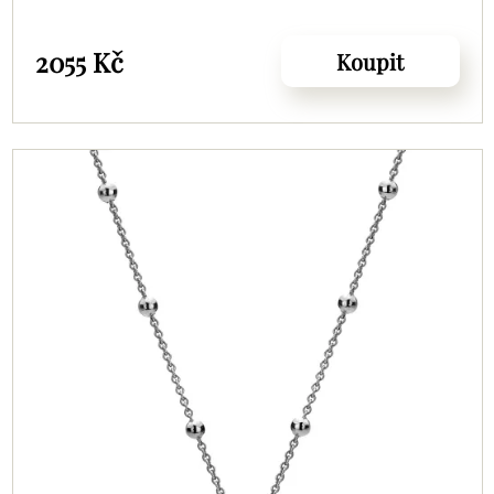
2055 Kč
Koupit