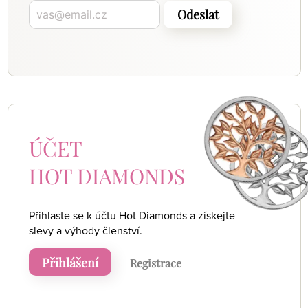
Odeslat
ÚČET
HOT DIAMONDS
Přihlaste se k účtu Hot Diamonds a získejte
slevy a výhody členství.
Přihlášení
Registrace