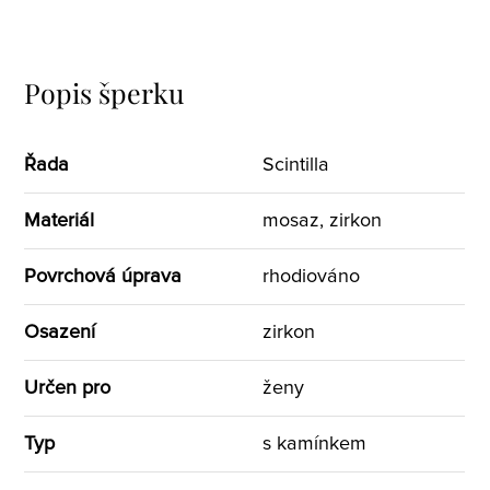
Popis šperku
Řada
Scintilla
Materiál
mosaz, zirkon
Povrchová úprava
rhodiováno
Osazení
zirkon
Určen pro
ženy
Typ
s kamínkem