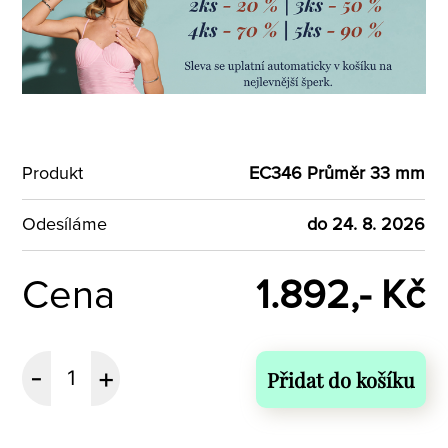
Produkt
EC346 Průměr 33 mm
Odesíláme
do 24. 8. 2026
Cena
1.892,- Kč
Přidat do košíku