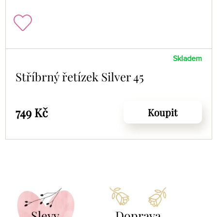
Skladem
Stříbrný řetízek Silver 45
749 Kč
Koupit
Slevy
Doprava