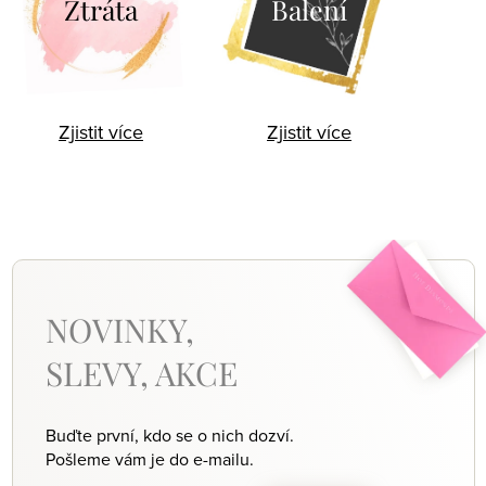
Ztráta
Balení
Zjistit více
Zjistit více
NOVINKY,
SLEVY, AKCE
Buďte první, kdo se o nich dozví.
Pošleme vám je do e-mailu.