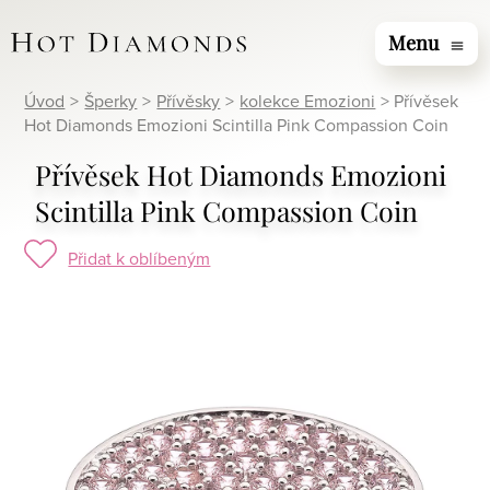
Menu
menu
Úvod
>
Šperky
>
Přívěsky
>
kolekce Emozioni
> Přívěsek
Hot Diamonds Emozioni Scintilla Pink Compassion Coin
Přívěsek Hot Diamonds Emozioni
Scintilla Pink Compassion Coin
Přidat k oblíbeným