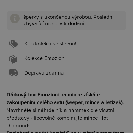
šperky s ukončenou výrobou. Poslední
zbývající modely k dodání.
Kup kolekci se slevou!
Kolekce Emozioni
Doprava zdarma
Dárkový box Emozioni na mince získáte
zakoupením celého setu (keeper, mince a řetízek).
Navrhněte si náhrdelník a náramek dle vlastní
představy - libovolně kombinujte mince Hot
Diamonds.