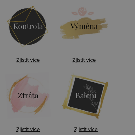
Kontrola
Výměna
Zjistit více
Zjistit více
Ztráta
Balení
Zjistit více
Zjistit více