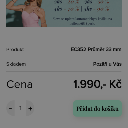
Produkt
EC352 Průměr 33 mm
Skladem
Pozítří u Vás
Cena
1.990,- Kč
Přidat do košíku