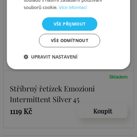
souborů cookie.
Více informací
VŠE PŘIJMOUT
VŠE ODMÍTNOUT
UPRAVIT NASTAVENÍ
Skladem
Stříbrný řetízek Emozioni
Intermittent Silver 45
1119 Kč
Koupit