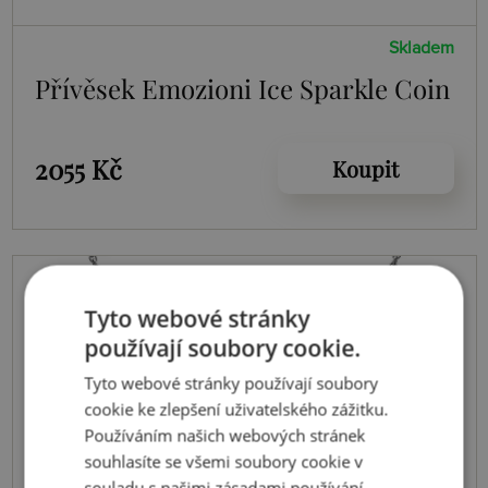
Skladem
Přívěsek Emozioni Ice Sparkle Coin
2055 Kč
Koupit
Tyto webové stránky
používají soubory cookie.
Tyto webové stránky používají soubory
cookie ke zlepšení uživatelského zážitku.
Používáním našich webových stránek
souhlasíte se všemi soubory cookie v
souladu s našimi zásadami používání