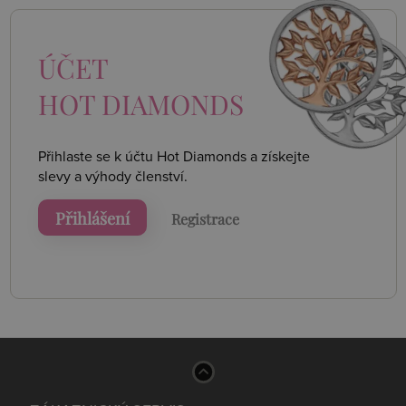
ÚČET
HOT DIAMONDS
Přihlaste se k účtu Hot Diamonds a získejte
slevy a výhody členství.
Přihlášení
Registrace