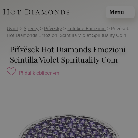
Menu
menu
Úvod
>
Šperky
>
Přívěsky
>
kolekce Emozioni
> Přívěsek
Hot Diamonds Emozioni Scintilla Violet Spirituality Coin
Přívěsek Hot Diamonds Emozioni
Scintilla Violet Spirituality Coin
Přidat k oblíbeným