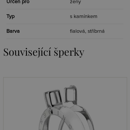
Určen pro
ženy
Typ
s kamínkem
Barva
fialová, stříbrná
Související šperky