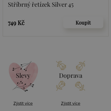
Stříbrný řetízek Silver 45
749 Kč
Koupit
Slevy
Doprava
Zjistit více
Zjistit více