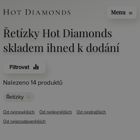
Menu
menu
Řetízky Hot Diamonds
skladem ihned k dodání
equalizer
Filtrovat
Nalezeno 14 produktů
clear
Řetízky
Od nejnovějších
Od nejlevnějších
Od nejdražších
Od nejprodávanějších