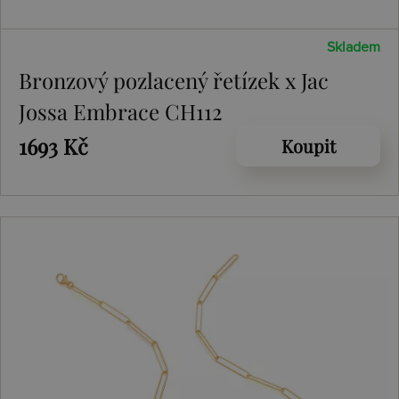
Skladem
Bronzový pozlacený řetízek x Jac
Jossa Embrace CH112
1693 Kč
Koupit