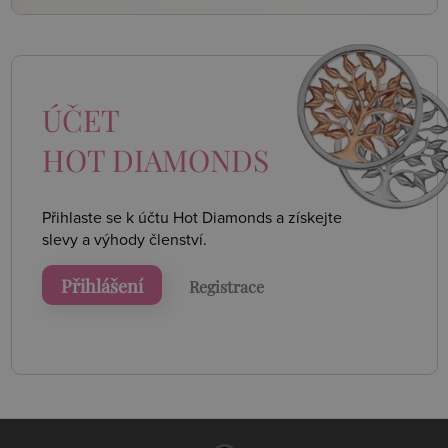
ÚČET
HOT DIAMONDS
Přihlaste se k účtu Hot Diamonds a získejte
slevy a výhody členství.
Přihlášení
Registrace