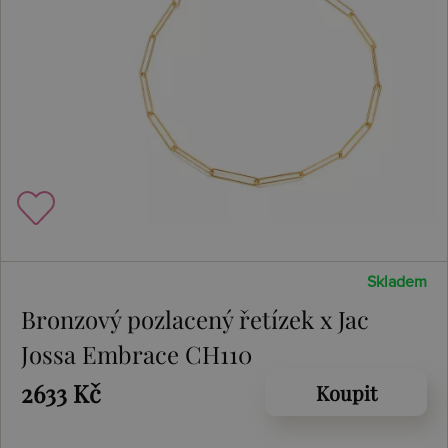
Skladem
Bronzový pozlacený řetízek x Jac
Jossa Embrace CH110
2633 Kč
Koupit