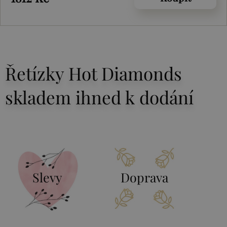
Řetízky Hot Diamonds
skladem ihned k dodání
Slevy
Doprava