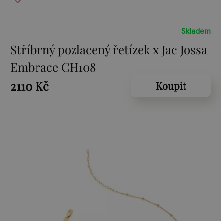
Skladem
Stříbrný pozlacený řetízek x Jac Jossa
Embrace CH108
2110 Kč
Koupit