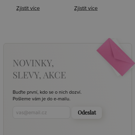
Zjistit více
Zjistit více
NOVINKY,
SLEVY, AKCE
Buďte první, kdo se o nich dozví.
Pošleme vám je do e-mailu.
Odeslat