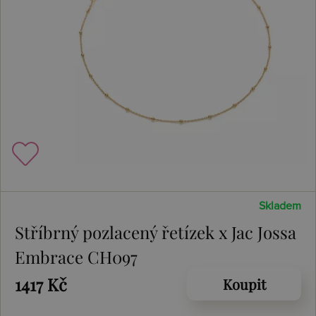
Skladem
Stříbrný pozlacený řetízek x Jac Jossa
Embrace CH097
1417 Kč
Koupit