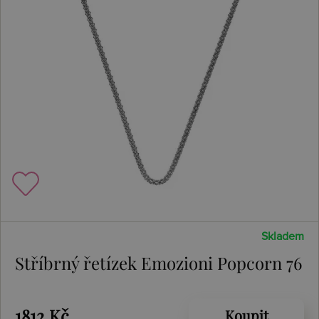
Skladem
Stříbrný řetízek Emozioni Popcorn 76
1812 Kč
Koupit