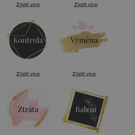
Zjistit více
Zjistit více
Kontrola
Výměna
Zjistit více
Zjistit více
Ztráta
Balení