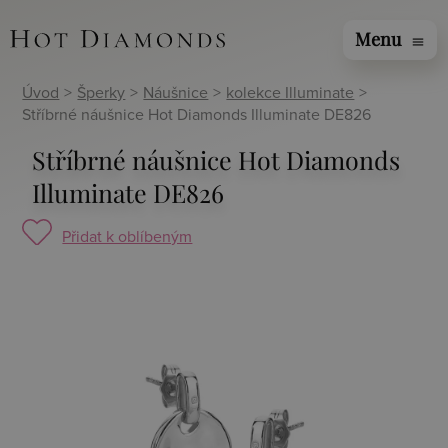
Menu
menu
Úvod
>
Šperky
>
Náušnice
>
kolekce Illuminate
>
Stříbrné náušnice Hot Diamonds Illuminate DE826
Stříbrné náušnice Hot Diamonds
Illuminate DE826
Přidat k oblíbeným