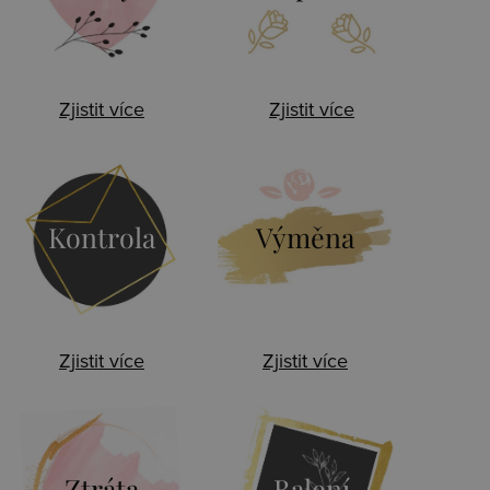
Zjistit více
Zjistit více
Kontrola
Výměna
Zjistit více
Zjistit více
Ztráta
Balení