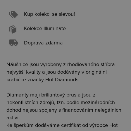
Kup kolekci se slevou!
Kolekce Illuminate
Doprava zdarma
Náušnice jsou vyrobeny z rhodiovaného stříbra
nejvyšší kvality a jsou dodávány v originální
krabičce značky Hot Diamonds.
Diamanty mají briliantový brus a jsou z
nekonfliktních zdrojů, tzn. podle mezinárodních
dohod nejsou spojeny s financováním nelegálních
aktivit.
Ke šperkům dodáváme certifikát od výrobce Hot