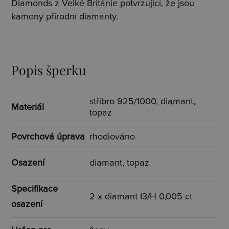
Diamonds z Velké Británie potvrzující, že jsou
kameny přírodní diamanty.
Popis šperku
stříbro 925/1000, diamant,
Materiál
topaz
Povrchová úprava
rhodiováno
Osazení
diamant, topaz
Specifikace
2 x diamant I3/H 0,005 ct
osazení