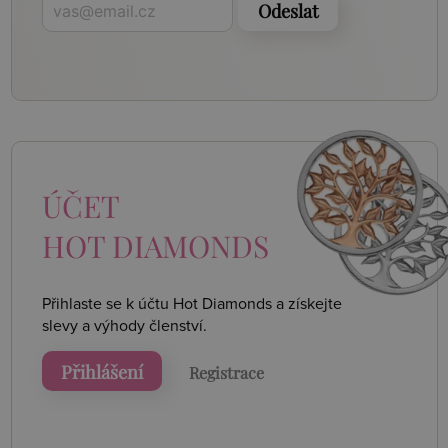
Odeslat
ÚČET
HOT DIAMONDS
Přihlaste se k účtu Hot Diamonds a získejte
slevy a výhody členství.
Přihlášení
Registrace