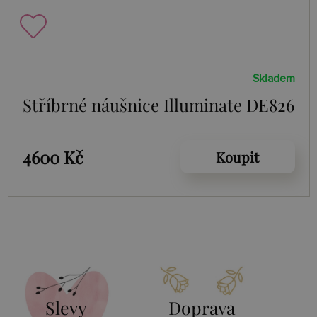
Skladem
Stříbrné náušnice Illuminate DE826
4600 Kč
Koupit
Slevy
Doprava