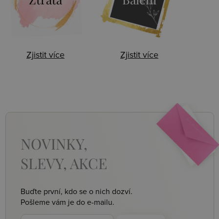
Zjistit více
Zjistit více
NOVINKY,
SLEVY, AKCE
Buďte první, kdo se o nich dozví.
Pošleme vám je do e-mailu.