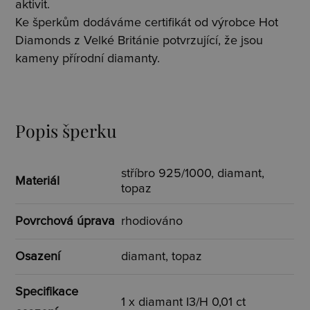
aktivit.
Ke šperkům dodáváme certifikát od výrobce Hot
Diamonds z Velké Británie potvrzující, že jsou
kameny přírodní diamanty.
Popis šperku
stříbro 925/1000, diamant,
Materiál
topaz
Povrchová úprava
rhodiováno
Osazení
diamant, topaz
Specifikace
1 x diamant I3/H 0,01 ct