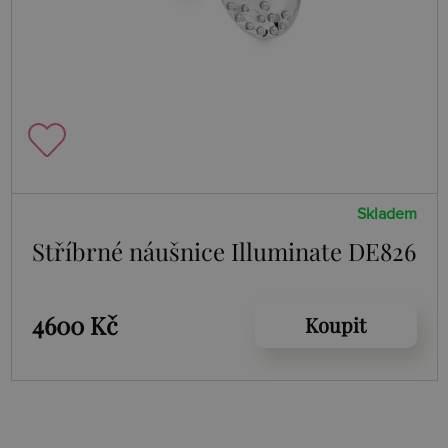
Skladem
Stříbrné náušnice Illuminate DE826
4600 Kč
Koupit