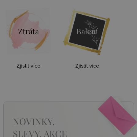
Ztráta
Balení
Zjistit více
Zjistit více
NOVINKY,
SLEVY, AKCE