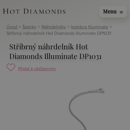
Menu
menu
Úvod
>
Šperky
>
Náhrdelníky
>
kolekce Illuminate
>
Stříbrný náhrdelník Hot Diamonds Illuminate DP1031
Stříbrný náhrdelník Hot
Diamonds Illuminate DP1031
Přidat k oblíbeným