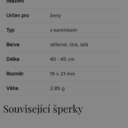
osazení
Určen pro
ženy
Typ
s kamínkem
Barva
stříbrná, čirá, bílá
Délka
40 - 45 cm
Rozměr
19 x 21 mm
Váha
2,85 g
Související šperky