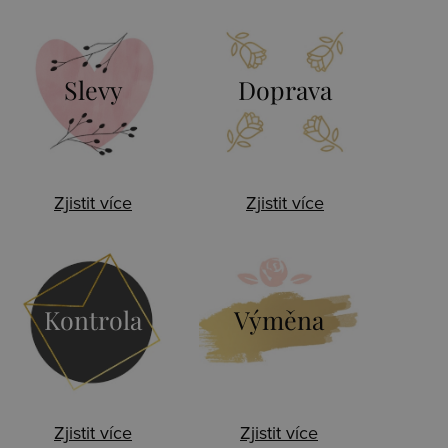
Slevy
Doprava
Zjistit více
Zjistit více
Kontrola
Výměna
Zjistit více
Zjistit více