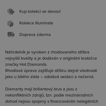
Kup kolekci se slevou!
Kolekce Illuminate
Doprava zdarma
Náhrdelník je vyroben z rhodiovaného stříbra
nejvyšší kvality a je dodáván v originální krabičce
značky Hot Diamonds.
Rhodiová úprava zajišťuje stříbru stejné vlastnosti
jako u bílého zlata – odolává oxidaci a nečerná.
Diamanty mají briliantový brus a jsou z
nekonfliktních zdrojů, tzn. podle mezinárodních
dohod nejsou spojeny s financováním nelegálních