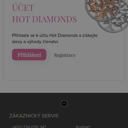
ÚČET
HOT DIAMONDS
Přihlaste se k účtu Hot Diamonds a získejte
slevy a výhody členství.
Přihlášení
Registrace
ZÁKAZNICKÝ SERVIS
+420 774 076 347
Kontakt