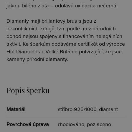
jako u bílého zlata – odolává oxidaci a nečerná.
Diamanty mají briliantový brus a jsou z
nekonfliktních zdrojů, tzn. podle mezinárodních
dohod nejsou spojeny s financováním nelegálních
aktivit. Ke šperkům dodáváme certifikát od výrobce
Hot Diamonds z Velké Británie potvrzující, že jsou
kameny přírodní diamanty.
Popis šperku
Materiál
stříbro 925/1000, diamant
Povrchová úprava
rhodiováno, pozlaceno