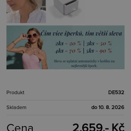
Produkt
DE532
Skladem
do 10. 8. 2026
Cena
2.659,- Kč