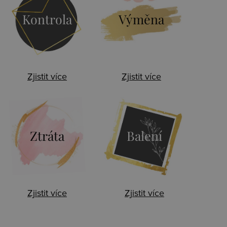
Kontrola
Výměna
Zjistit více
Zjistit více
Ztráta
Balení
Zjistit více
Zjistit více