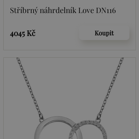
Stříbrný náhrdelník Love DN116
4045 Kč
Koupit