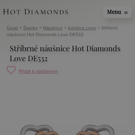
Menu
menu
Úvod
>
Šperky
>
Náušnice
>
kolekce Love
> Stříbrné
náušnice Hot Diamonds Love DE532
Stříbrné náušnice Hot Diamonds
Love DE532
Přidat k oblíbeným