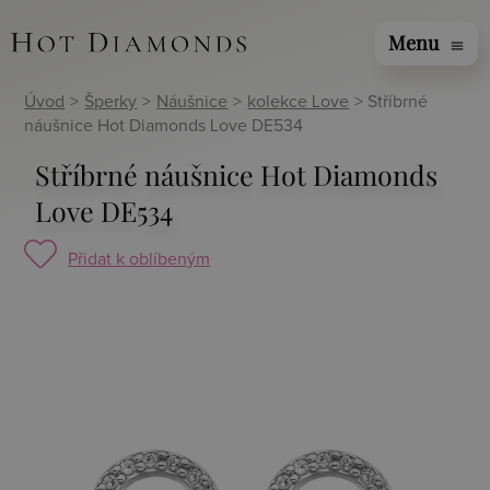
Menu
menu
Úvod
>
Šperky
>
Náušnice
>
kolekce Love
> Stříbrné
náušnice Hot Diamonds Love DE534
Stříbrné náušnice Hot Diamonds
Love DE534
Přidat k oblíbeným