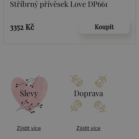
Stříbrný přívěsek Love DP661
3352 Kč
Koupit
Slevy
Doprava
Zjistit více
Zjistit více