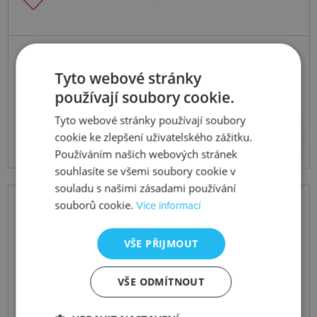
Skladem
Stříbrný náramek Love DL564
Tyto webové stránky
používají soubory cookie.
Tyto webové stránky používají soubory
3351 Kč
Koupit
cookie ke zlepšení uživatelského zážitku.
Používáním našich webových stránek
souhlasíte se všemi soubory cookie v
souladu s našimi zásadami používání
souborů cookie.
Více informací
VŠE PŘIJMOUT
VŠE ODMÍTNOUT