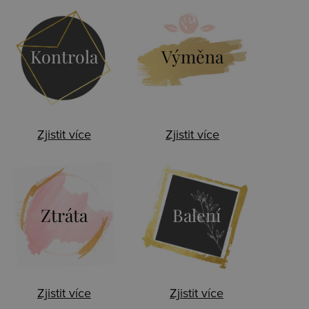
Kontrola
Výměna
Zjistit více
Zjistit více
Ztráta
Balení
Zjistit více
Zjistit více