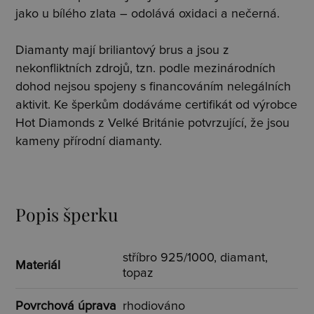
jako u bílého zlata – odolává oxidaci a nečerná.
Diamanty mají briliantový brus a jsou z
nekonfliktních zdrojů, tzn. podle mezinárodních
dohod nejsou spojeny s financováním nelegálních
aktivit. Ke šperkům dodáváme certifikát od výrobce
Hot Diamonds z Velké Británie potvrzující, že jsou
kameny přírodní diamanty.
Popis šperku
stříbro 925/1000, diamant,
Materiál
topaz
Povrchová úprava
rhodiováno