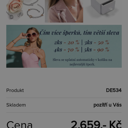
Produkt
DE534
Skladem
pozítří u Vás
Cena
2.659,- Kč