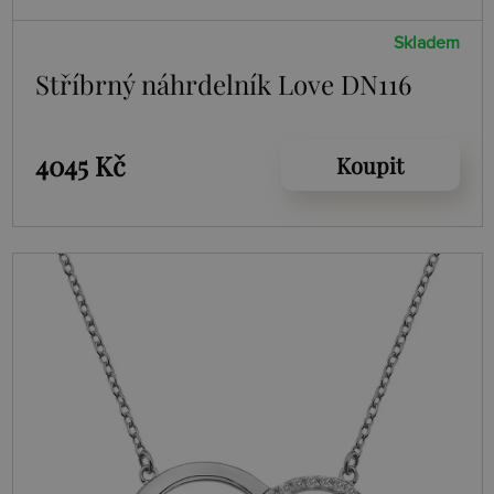
Skladem
Stříbrný náhrdelník Love DN116
4045 Kč
Koupit