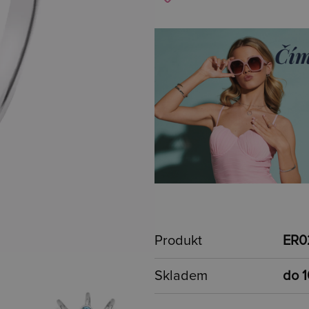
Produkt
ER0
Skladem
do 1