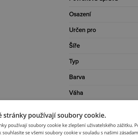
Osazení
Určen pro
Šíře
Typ
Barva
Váha
Průměr
 stránky používají soubory cookie.
ky používají soubory cookie ke zlepšení uživatelského zážitku. 
 souhlasíte se všemi soubory cookie v souladu s našimi zásadam