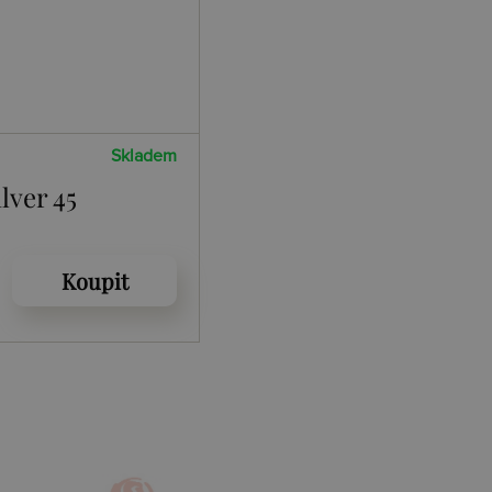
Skladem
lver 45
Koupit