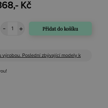
368,- Kč
Přidat do košíku
 výrobou. Poslední zbývající modely k
vou!