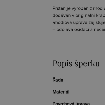
Prsten je vyroben z rhodio
dodáván v originální kra
Rhodiová úprava zajišťuje 
– odolává oxidaci a neče
Popis šperku
Řada
Materiál
Povrchová úprava