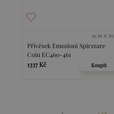
do 24. 8. 2
Přívěsek Emozioni Spirzzare
Coin EC460-461
1337 Kč
Koupit