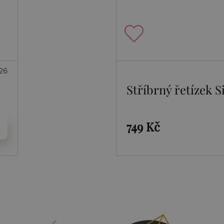
026
Stříbrný řetízek Si
749 Kč