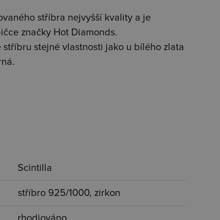
vaného stříbra nejvyšší kvality a je
bičce značky Hot Diamonds.
stříbru stejné vlastnosti jako u bílého zlata
rná.
Scintilla
stříbro 925/1000, zirkon
rhodiováno