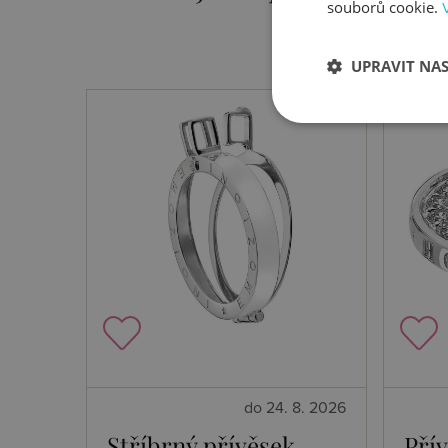
souborů cookie.
UPRAVIT NA
do 24. 8. 2026
Stříbrný přívěsek
Pří