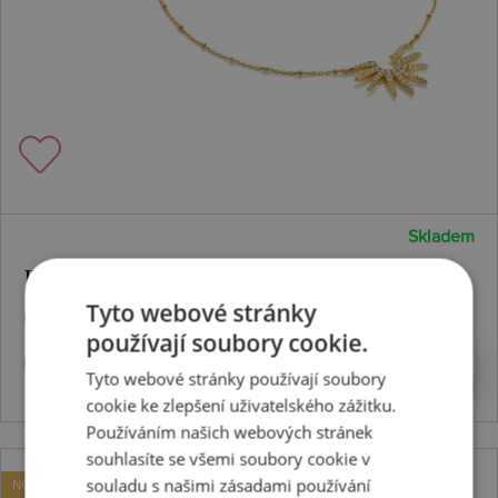
Skladem
Pozlacený stříbrný náhrdelník X
Tyto webové stránky
Golden Edit SOL DN237
používají soubory cookie.
6080 Kč
Koupit
Tyto webové stránky používají soubory
cookie ke zlepšení uživatelského zážitku.
Používáním našich webových stránek
souhlasíte se všemi soubory cookie v
souladu s našimi zásadami používání
NOVINKA