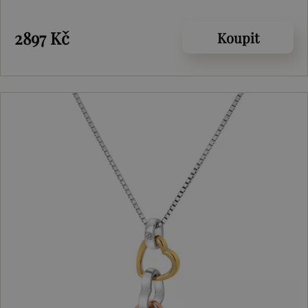
2897 Kč
Koupit