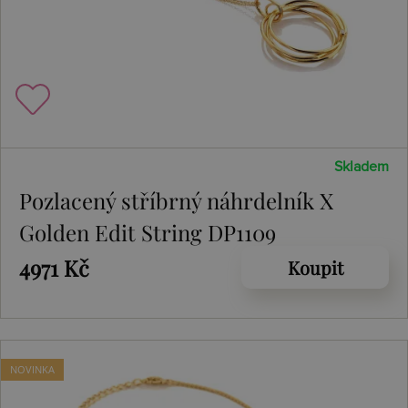
Skladem
Pozlacený stříbrný náhrdelník X
Golden Edit String DP1109
4971 Kč
Koupit
NOVINKA