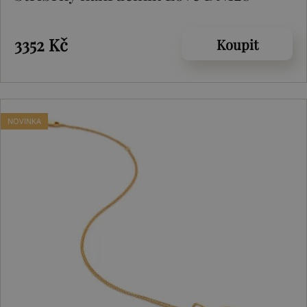
3352 Kč
Koupit
NOVINKA