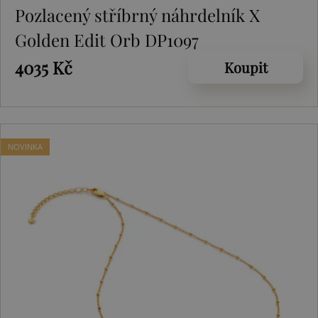
Pozlacený stříbrný náhrdelník X
Golden Edit Orb DP1097
4035 Kč
Koupit
NOVINKA