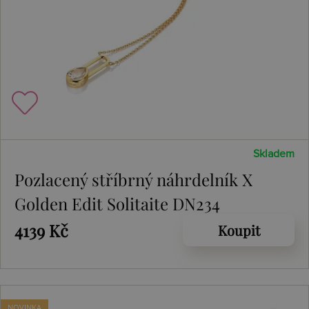
Skladem
Pozlacený stříbrný náhrdelník X
Golden Edit Solitaite DN234
4139 Kč
Koupit
NOVINKA