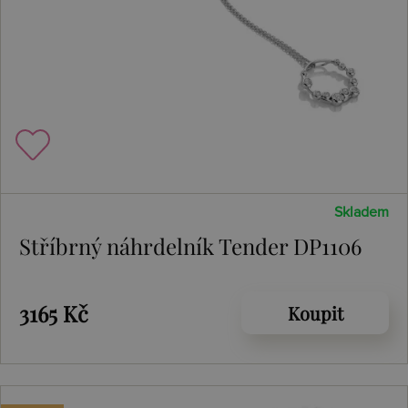
Skladem
Stříbrný náhrdelník Tender DP1106
3165 Kč
Koupit