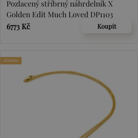
Pozlacený stříbrný náhrdelník X
Golden Edit Much Loved DP1103
6773 Kč
Koupit
NOVINKA