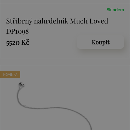
Skladem
Stříbrný náhrdelník Much Loved
DP1098
5520 Kč
Koupit
NOVINKA