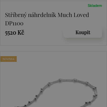
Skladem
Stříbrný náhrdelník Much Loved
DP1100
5520 Kč
Koupit
NOVINKA