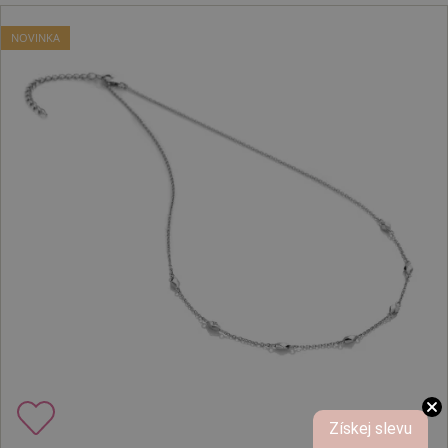
NOVINKA
Získej slevu