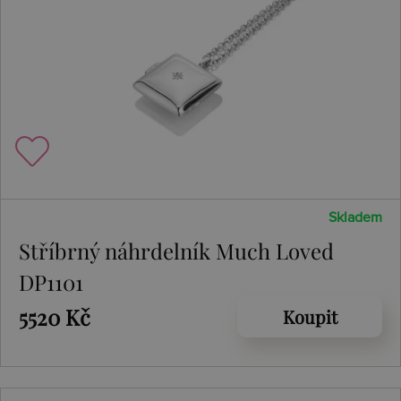
Skladem
Stříbrný náhrdelník Much Loved
DP1101
5520 Kč
Koupit