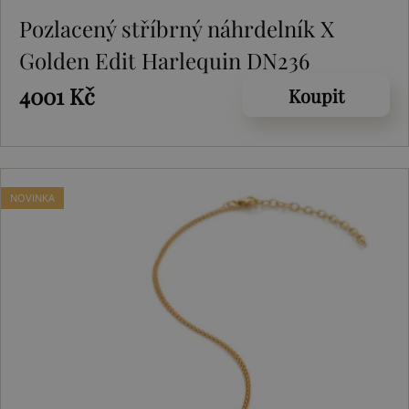
Pozlacený stříbrný náhrdelník X
Golden Edit Harlequin DN236
4001 Kč
Koupit
NOVINKA