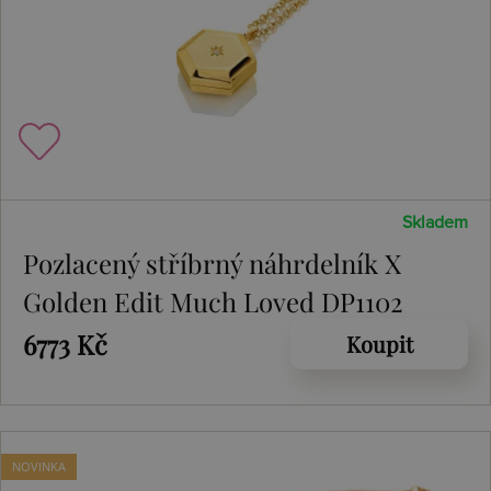
Skladem
Pozlacený stříbrný náhrdelník X
Golden Edit Much Loved DP1102
6773 Kč
Koupit
NOVINKA