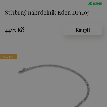
Skladem
Stříbrný náhrdelník Eden DP1105
4412 Kč
Koupit
NOVINKA