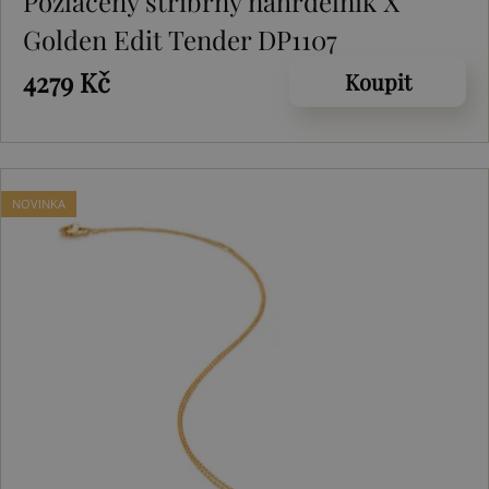
Pozlacený stříbrný náhrdelník X
Golden Edit Tender DP1107
4279 Kč
Koupit
NOVINKA