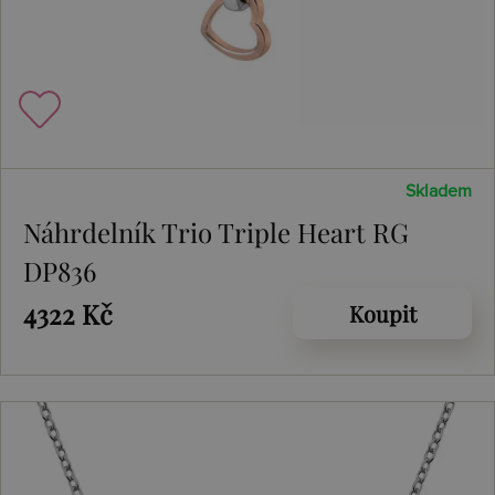
Skladem
Náhrdelník Trio Triple Heart RG
DP836
4322 Kč
Koupit