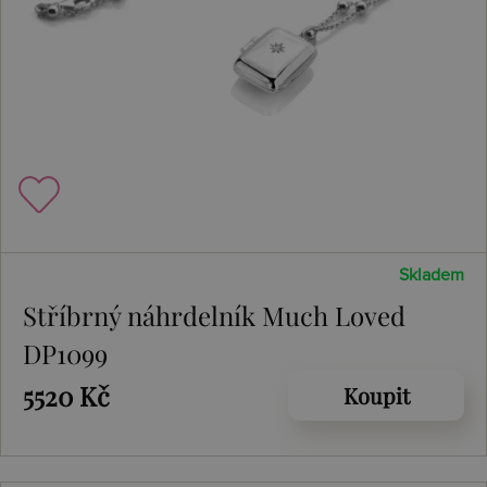
Skladem
Stříbrný náhrdelník Much Loved
DP1099
5520 Kč
Koupit