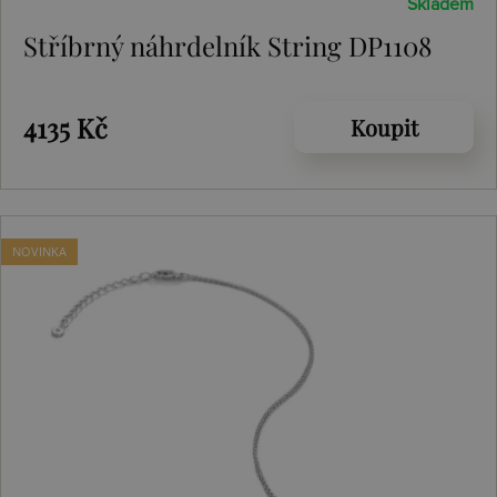
Skladem
Stříbrný náhrdelník String DP1108
4135 Kč
Koupit
NOVINKA