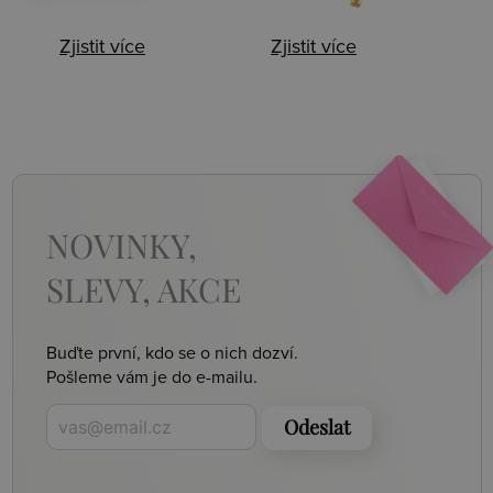
Zjistit více
Zjistit více
NOVINKY,
SLEVY, AKCE
Buďte první, kdo se o nich dozví.
Pošleme vám je do e-mailu.
Odeslat