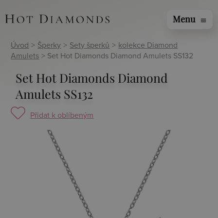
Menu
menu
Úvod
>
Šperky
>
Sety šperků
>
kolekce Diamond
Amulets
> Set Hot Diamonds Diamond Amulets SS132
Set Hot Diamonds Diamond
Amulets SS132
Přidat k oblíbeným