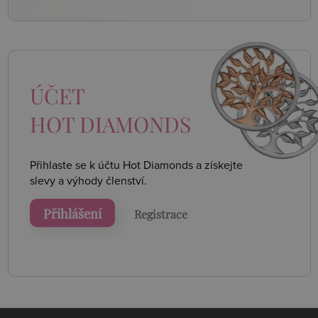
ÚČET
HOT DIAMONDS
Přihlaste se k účtu Hot Diamonds a získejte
slevy a výhody členství.
Přihlášení
Registrace