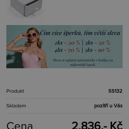
Produkt
SS132
Skladem
pozítří u Vás
Cena
2.836,- Kč