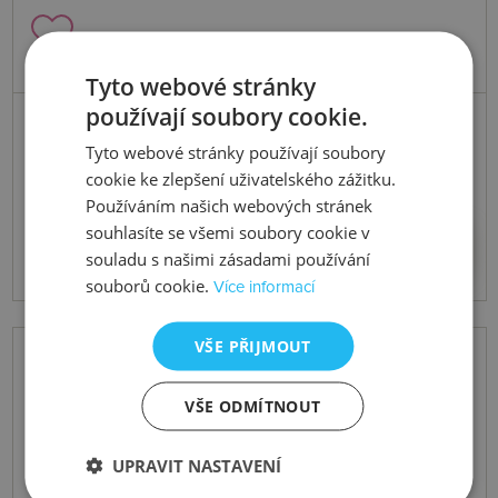
Tyto webové stránky
používají soubory cookie.
Skladem
Přívěsek Diamond Amulets DP722
Tyto webové stránky používají soubory
cookie ke zlepšení uživatelského zážitku.
Používáním našich webových stránek
souhlasíte se všemi soubory cookie v
1828 Kč
Koupit
souladu s našimi zásadami používání
souborů cookie.
Více informací
VŠE PŘIJMOUT
VŠE ODMÍTNOUT
UPRAVIT NASTAVENÍ