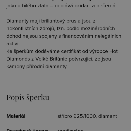
jako u bílého zlata – odolává oxidaci a nečerná.
Diamanty mají briliantový brus a jsou z
nekonfliktních zdrojů, tzn. podle mezinárodních
dohod nejsou spojeny s financováním nelegálních
aktivit.
Ke šperkům dodáváme certifikát od výrobce Hot
Diamonds z Velké Británie potvrzující, že jsou
kameny přírodní diamanty.
Popis šperku
Materiál
stříbro 925/1000, diamant