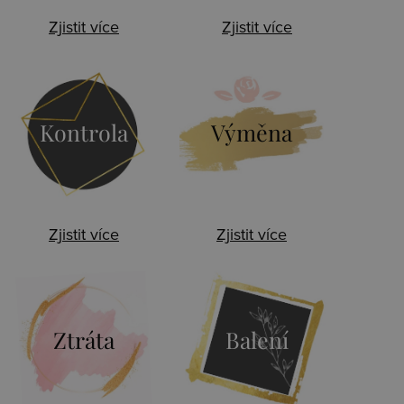
Zjistit více
Zjistit více
Kontrola
Výměna
Zjistit více
Zjistit více
Ztráta
Balení