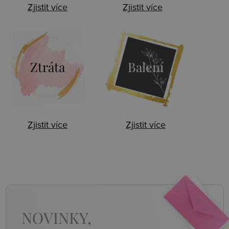
Zjistit více
Zjistit více
Ztráta
Balení
Zjistit více
Zjistit více
NOVINKY,