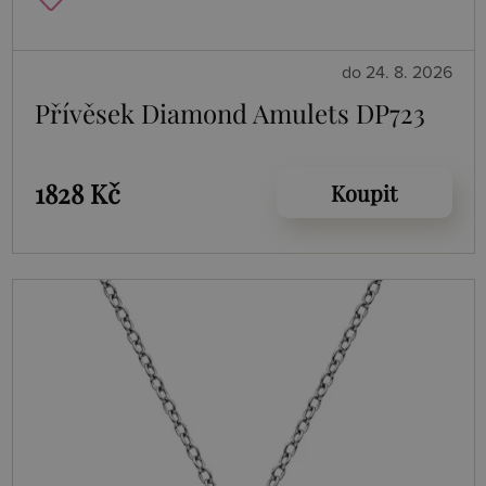
do 24. 8. 2026
Přívěsek Diamond Amulets DP723
1828 Kč
Koupit