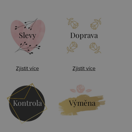
Slevy
Doprava
Zjistit více
Zjistit více
Kontrola
Výměna