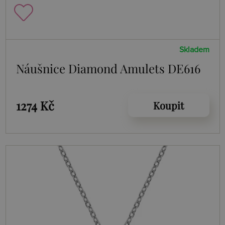
Skladem
Náušnice Diamond Amulets DE616
1274 Kč
Koupit