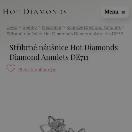
Menu
menu
Úvod
>
Šperky
>
Náušnice
>
kolekce Diamond Amulets
>
Stříbrné náušnice Hot Diamonds Diamond Amulets DE711
Stříbrné náušnice Hot Diamonds
Diamond Amulets DE711
Přidat k oblíbeným