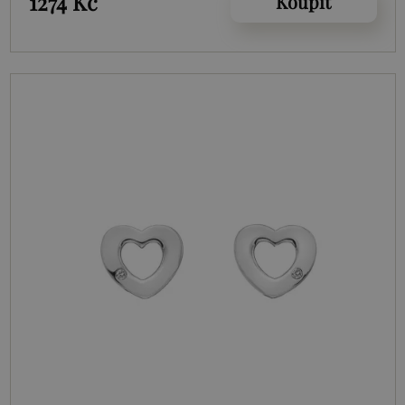
1274 Kč
Koupit