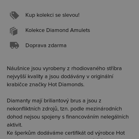
Kup kolekci se slevou!
Kolekce Diamond Amulets
Doprava zdarma
Náušnice jsou vyrobeny z rhodiovaného stříbra
nejvyšší kvality a jsou dodávány v originální
krabičce značky Hot Diamonds.
Diamanty mají briliantový brus a jsou z
nekonfliktních zdrojů, tzn. podle mezinárodních
dohod nejsou spojeny s financováním nelegálních
aktivit.
Ke šperkům dodáváme certifikát od výrobce Hot