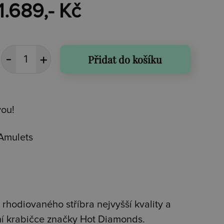
1.689,- Kč
Přidat do košíku
vou!
Amulets
rhodiovaného stříbra nejvyšší kvality a
ní krabičce značky Hot Diamonds.