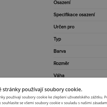
Osazení
Specifikace osazení
Určen pro
Typ
Barva
Rozměr
Váha
 stránky používají soubory cookie.
ky používají soubory cookie ke zlepšení uživatelského zážitku. 
 souhlasíte se všemi soubory cookie v souladu s našimi zásadam