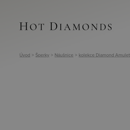
Úvod
>
Šperky
>
Náušnice
>
kolekce Diamond Amulet