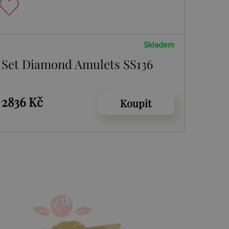
Skladem
Set Diamond Amulets SS136
2836 Kč
Koupit