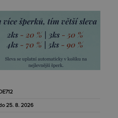
DE712
do 25. 8. 2026