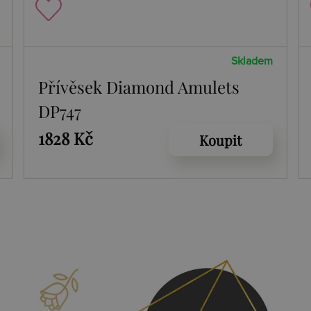
Skladem
Přívěsek Diamond Amulets
DP747
1828 Kč
Koupit