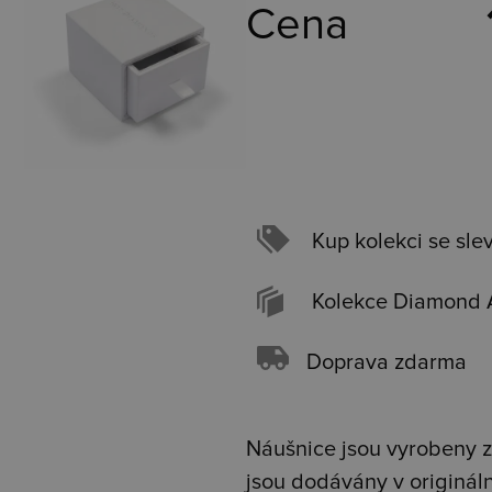
Cena
Kup kolekci se sle
Kolekce Diamond 
Doprava zdarma
Náušnice jsou vyrobeny z 
jsou dodávány v originál