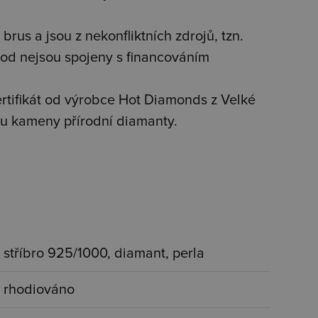
brus a jsou z nekonfliktních zdrojů, tzn.
od nejsou spojeny s financováním
tifikát od výrobce Hot Diamonds z Velké
jsou kameny přírodní diamanty.
stříbro 925/1000, diamant, perla
rhodiováno