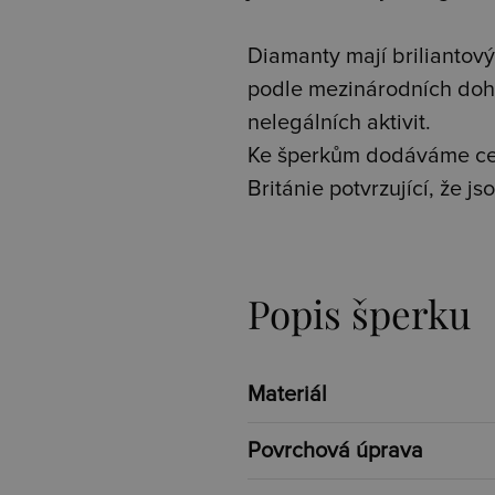
Diamanty mají briliantový 
podle mezinárodních doh
nelegálních aktivit.
Ke šperkům dodáváme cer
Británie potvrzující, že 
Popis šperku
Materiál
Povrchová úprava