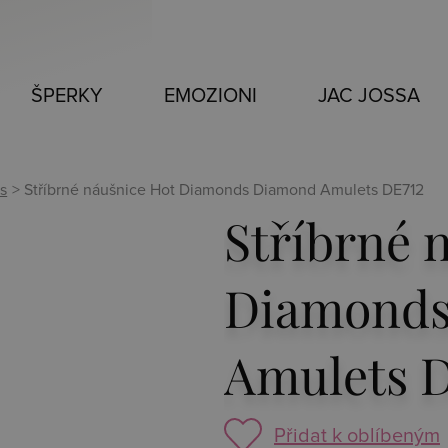
ŠPERKY
EMOZIONI
JAC JOSSA
s
> Stříbrné náušnice Hot Diamonds Diamond Amulets DE712
Stříbrné 
Diamonds
Amulets 
Přidat k oblíbeným