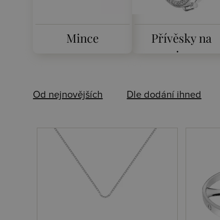
Mince
Přívěsky na
mince
Od nejnovějších
Dle dodání ihned