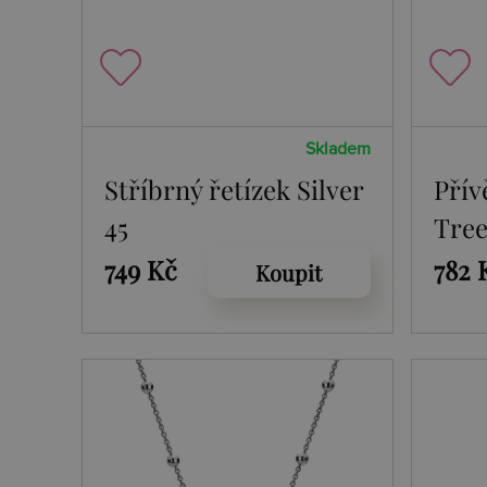
Skladem
Stříbrný řetízek Silver
Přív
45
Tree
749 Kč
782 
Koupit