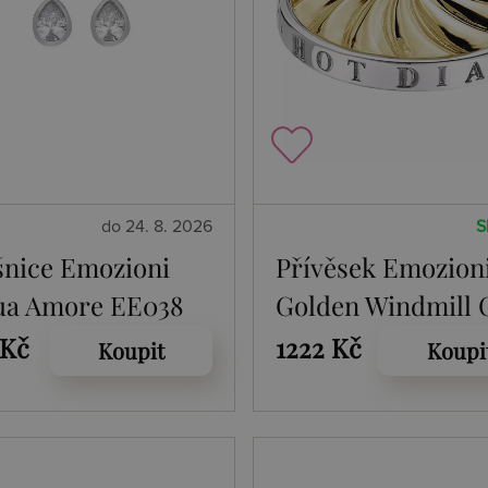
do 24. 8. 2026
S
nice Emozioni
Přívěsek Emozion
ua Amore EE038
Golden Windmill 
 Kč
1222 Kč
Koupit
Koupi